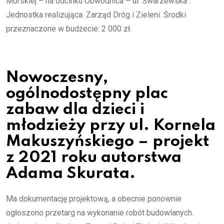
Morskiej – na odcinku Obwodnica – ul. Swarzewska”.
Jednostka realizująca: Zarząd Dróg i Zieleni. Środki
przeznaczone w budżecie: 2 000 zł.
Nowoczesny,
ogólnodostępny plac
zabaw dla dzieci i
młodzieży przy ul. Kornela
Makuszyńskiego – projekt
z 2021 roku autorstwa
Adama Skurata.
Ma dokumentację projektową, a obecnie ponownie
ogłoszono przetarg na wykonanie robót budowlanych.