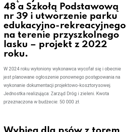
48 a Szkołą Podstawową
nr 39 i utworzenie parku
edukacyjno-rekreacyjnego
na terenie przyszkolnego
lasku – projekt z 2022
roku.
W 2024 roku wyłoniony wykonawca wycofał się i obecnie
jest planowane ogłoszenie ponownego postępowania na
wykonanie dokumentacji projektowo-kosztorysowej.
Jednostka realizująca: Zarząd Dróg i zieleni. Kwota
przeznaczona w budżecie: 50 000 zł.
Wybieg dla psów z torem