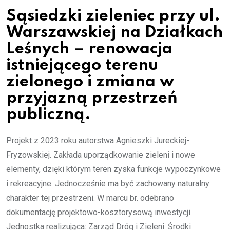
Sąsiedzki zieleniec przy ul.
Warszawskiej na Działkach
Leśnych – renowacja
istniejącego terenu
zielonego i zmiana w
przyjazną przestrzeń
publiczną.
Projekt z 2023 roku autorstwa Agnieszki Jureckiej-
Fryzowskiej. Zakłada uporządkowanie zieleni i nowe
elementy, dzięki którym teren zyska funkcje wypoczynkowe
i rekreacyjne. Jednocześnie ma być zachowany naturalny
charakter tej przestrzeni. W marcu br. odebrano
dokumentację projektowo-kosztorysową inwestycji.
Jednostka realizująca: Zarząd Dróg i Zieleni. Środki