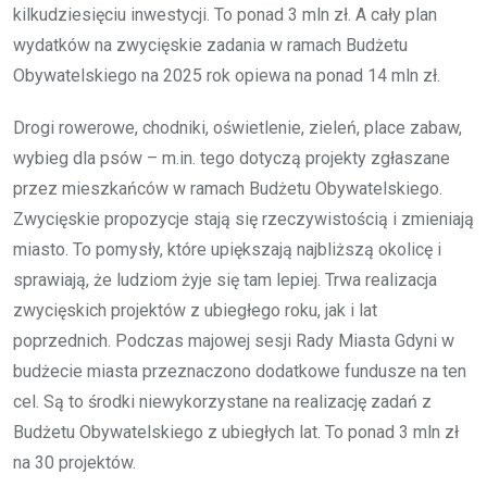
kilkudziesięciu inwestycji. To ponad 3 mln zł. A cały plan
wydatków na zwycięskie zadania w ramach Budżetu
Obywatelskiego na 2025 rok opiewa na ponad 14 mln zł.
Drogi rowerowe, chodniki, oświetlenie, zieleń, place zabaw,
wybieg dla psów – m.in. tego dotyczą projekty zgłaszane
przez mieszkańców w ramach Budżetu Obywatelskiego.
Zwycięskie propozycje stają się rzeczywistością i zmieniają
miasto. To pomysły, które upiększają najbliższą okolicę i
sprawiają, że ludziom żyje się tam lepiej. Trwa realizacja
zwycięskich projektów z ubiegłego roku, jak i lat
poprzednich. Podczas majowej sesji Rady Miasta Gdyni w
budżecie miasta przeznaczono dodatkowe fundusze na ten
cel. Są to środki niewykorzystane na realizację zadań z
Budżetu Obywatelskiego z ubiegłych lat. To ponad 3 mln zł
na 30 projektów.