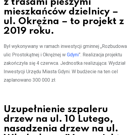
z trasami pieszymi
mieszkańców dzielnicy –
ul. Okrężna – to projekt z
2019 roku.
Był wykonywany w ramach inwestycji gminnej „Rozbudowa
ulic Prostokątnej i Okrężnej w
Gdyni
”. Realizacja projektu
zakończyła się 4 czerwca. Jednostka realizująca: Wydział
Inwestycji Urzędu Miasta Gdyni. W budżecie na ten cel
zaplanowano 300 000 zł.
Uzupełnienie szpaleru
drzew na ul. 10 Lutego,
nasadzenia drzew na ul.