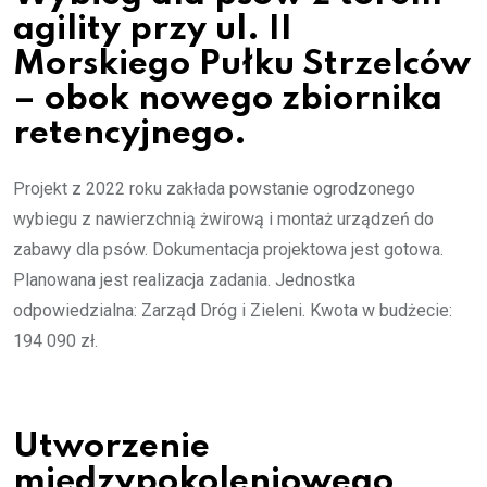
agility przy ul. II
Morskiego Pułku Strzelców
– obok nowego zbiornika
retencyjnego.
Projekt z 2022 roku zakłada powstanie ogrodzonego
wybiegu z nawierzchnią żwirową i montaż urządzeń do
zabawy dla psów. Dokumentacja projektowa jest gotowa.
Planowana jest realizacja zadania. Jednostka
odpowiedzialna: Zarząd Dróg i Zieleni. Kwota w budżecie:
194 090 zł.
Utworzenie
międzypokoleniowego