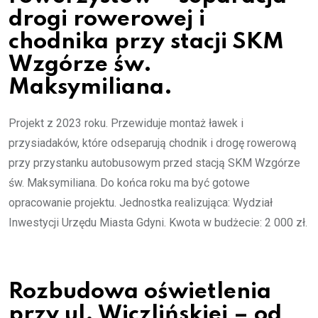
drogi rowerowej i
chodnika przy stacji SKM
Wzgórze św.
Maksymiliana.
Projekt z 2023 roku. Przewiduje montaż ławek i
przysiadaków, które odseparują chodnik i drogę rowerową
przy przystanku autobusowym przed stacją SKM Wzgórze
św. Maksymiliana. Do końca roku ma być gotowe
opracowanie projektu. Jednostka realizująca: Wydział
Inwestycji Urzędu Miasta Gdyni. Kwota w budżecie: 2 000 zł.
Rozbudowa oświetlenia
przy ul. Wiczlińskiej – od