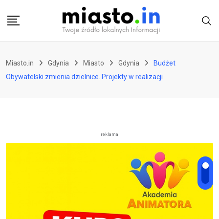
Skip
to
content
Miasto.in
Gdynia
Miasto
Gdynia
Budżet
Obywatelski zmienia dzielnice. Projekty w realizacji
reklama