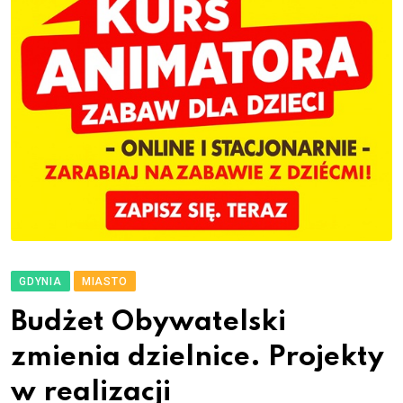
GDYNIA
MIASTO
Budżet Obywatelski
zmienia dzielnice. Projekty
w realizacji