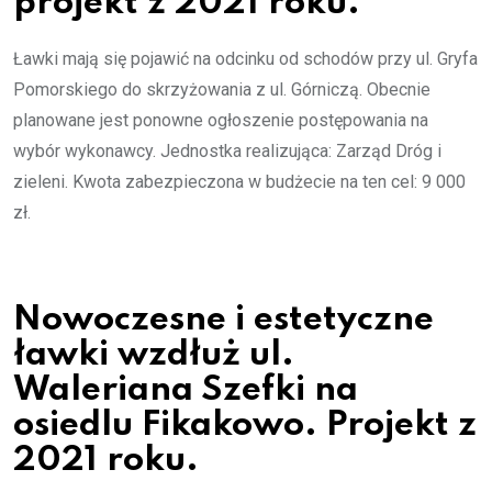
projekt z 2021 roku.
Ławki mają się pojawić na odcinku od schodów przy ul. Gryfa
Pomorskiego do skrzyżowania z ul. Górniczą. Obecnie
planowane jest ponowne ogłoszenie postępowania na
wybór wykonawcy. Jednostka realizująca: Zarząd Dróg i
zieleni. Kwota zabezpieczona w budżecie na ten cel: 9 000
zł.
Nowoczesne i estetyczne
ławki wzdłuż ul.
Waleriana Szefki na
osiedlu Fikakowo. Projekt z
2021 roku.