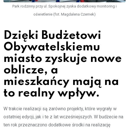
Park rodzinny przy ul. Spokojnej zyska dodatkowy monitoring i
oświetlenie (fot. Magdalena Czernek)
Dzięki Budżetowi
Obywatelskiemu
miasto zyskuje nowe
oblicze, a
mieszkańcy mają na
to realny wpływ.
W trakcie realizacji są zarówno projekty, które wygrały w
ostatniej edycji, jak i te z lat wcześniejszych. W budżecie na
ten rok przeznaczono dodatkowe środki na realizację