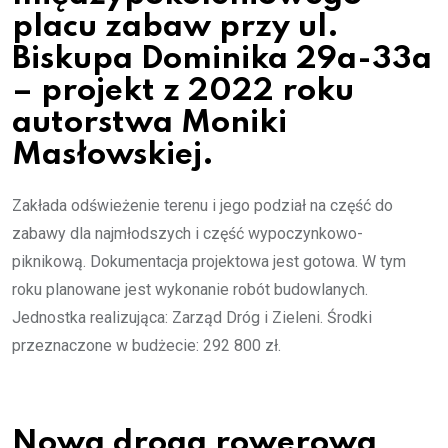
placu zabaw przy ul.
Biskupa Dominika 29a-33a
– projekt z 2022 roku
autorstwa Moniki
Masłowskiej.
Zakłada odświeżenie terenu i jego podział na część do
zabawy dla najmłodszych i część wypoczynkowo-
piknikową. Dokumentacja projektowa jest gotowa. W tym
roku planowane jest wykonanie robót budowlanych.
Jednostka realizująca: Zarząd Dróg i Zieleni. Środki
przeznaczone w budżecie: 292 800 zł.
Nowa droga rowerowa