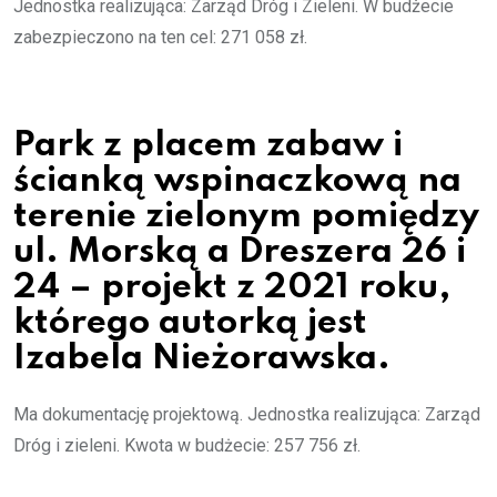
Jednostka realizująca: Zarząd Dróg i Zieleni. W budżecie
zabezpieczono na ten cel: 271 058 zł.
Park z placem zabaw i
ścianką wspinaczkową na
terenie zielonym pomiędzy
ul. Morską a Dreszera 26 i
24 – projekt z 2021 roku,
którego autorką jest
Izabela Nieżorawska.
Ma dokumentację projektową. Jednostka realizująca: Zarząd
Dróg i zieleni. Kwota w budżecie: 257 756 zł.