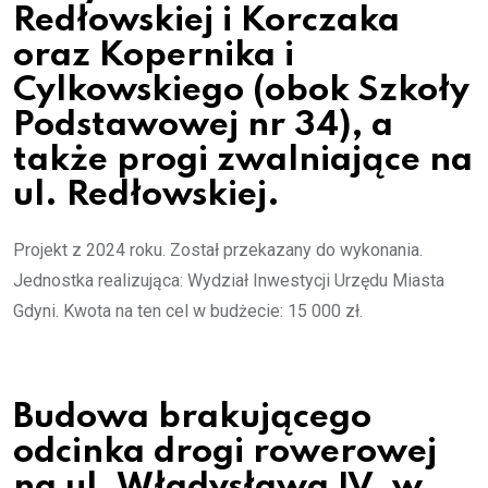
Redłowskiej i Korczaka
oraz Kopernika i
Cylkowskiego (obok Szkoły
Podstawowej nr 34), a
także progi zwalniające na
ul. Redłowskiej.
Projekt z 2024 roku. Został przekazany do wykonania.
Jednostka realizująca: Wydział Inwestycji Urzędu Miasta
Gdyni. Kwota na ten cel w budżecie: 15 000 zł.
Budowa brakującego
odcinka drogi rowerowej
na ul. Władysława IV, w