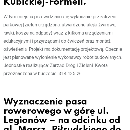
Kubickiej-Formeli.
W tym miejscu przewidziano się wykonanie przestrzeni
parkowej (zieleń urządzona, utwardzone alejki żwirowe,
ławki, kosze na odpady) wraz z kilkoma urządzeniami
edukacyjnymi i przyrządami do ćwiczeń oraz montaż
oświetlenia. Projekt ma dokumentację projektową. Obecnie
jest planowane wyłonienie wykonawcy robót budowlanych.
Jednostka realizująca: Zarząd Dróg i Zieleni. Kwota
przeznaczona w budżecie: 314 135 zł.
Wyznaczenie pasa
rowerowego w górę ul.
Legionów – na odcinku od
al. Marsz. Piłsudskiego do