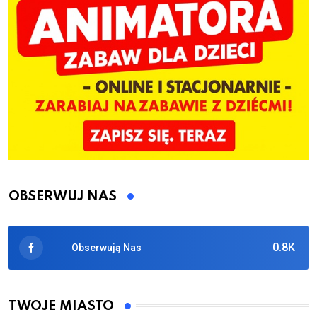
OBSERWUJ NAS
0.8K
Obserwują Nas
TWOJE MIASTO