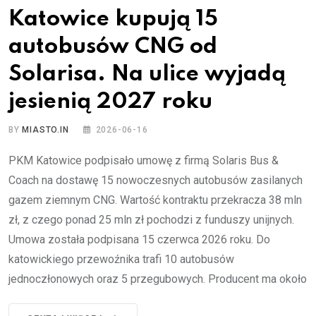
Katowice kupują 15
autobusów CNG od
Solarisa. Na ulice wyjadą
jesienią 2027 roku
BY
MIASTO.IN
2026-06-16
PKM Katowice podpisało umowę z firmą Solaris Bus &
Coach na dostawę 15 nowoczesnych autobusów zasilanych
gazem ziemnym CNG. Wartość kontraktu przekracza 38 mln
zł, z czego ponad 25 mln zł pochodzi z funduszy unijnych.
Umowa została podpisana 15 czerwca 2026 roku. Do
katowickiego przewoźnika trafi 10 autobusów
jednoczłonowych oraz 5 przegubowych. Producent ma około