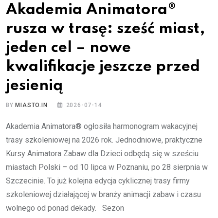
Akademia Animatora®
rusza w trasę: sześć miast,
jeden cel – nowe
kwalifikacje jeszcze przed
jesienią
BY
MIASTO.IN
2026-07-14
Akademia Animatora® ogłosiła harmonogram wakacyjnej
trasy szkoleniowej na 2026 rok. Jednodniowe, praktyczne
Kursy Animatora Zabaw dla Dzieci odbędą się w sześciu
miastach Polski – od 10 lipca w Poznaniu, po 28 sierpnia w
Szczecinie. To już kolejna edycja cyklicznej trasy firmy
szkoleniowej działającej w branży animacji zabaw i czasu
wolnego od ponad dekady. Sezon