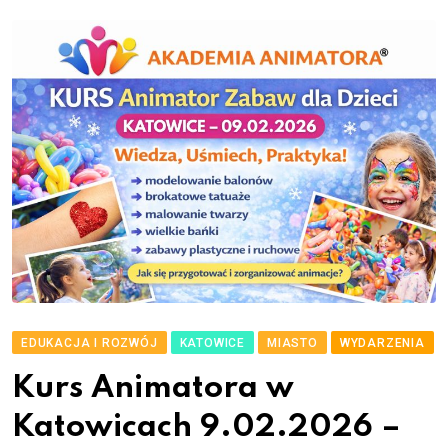
EDUKACJA I ROZWÓJ
KATOWICE
MIASTO
WYDARZENIA
Kurs Animatora w
Katowicach 9.02.2026 –