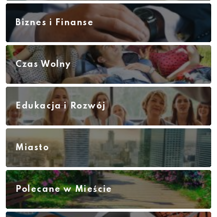
Biznes i Finanse
Czas Wolny
Edukacja i Rozwój
Miasto
Polecane w Mieście