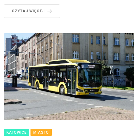
CZYTAJ WIĘCEJ
KATOWICE
MIASTO