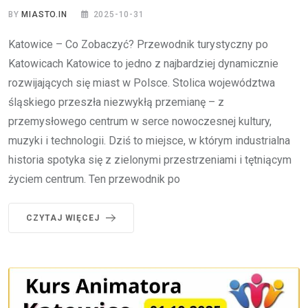
BY
MIASTO.IN
2025-10-31
Katowice – Co Zobaczyć? Przewodnik turystyczny po
Katowicach Katowice to jedno z najbardziej dynamicznie
rozwijających się miast w Polsce. Stolica województwa
śląskiego przeszła niezwykłą przemianę – z
przemysłowego centrum w serce nowoczesnej kultury,
muzyki i technologii. Dziś to miejsce, w którym industrialna
historia spotyka się z zielonymi przestrzeniami i tętniącym
życiem centrum. Ten przewodnik po
CZYTAJ WIĘCEJ