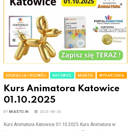
EDUKACJA I ROZWÓJ
KATOWICE
MIASTO
WYDARZENIA
Kurs Animatora Katowice
01.10.2025
BY
MIASTO.IN
2025-08-26
Kurs Animatora Katowice 01.10.2025 Kurs Animatora w