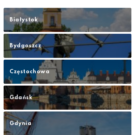
Białystok
Bydgoszcz
Częstochowa
Gdańsk
Gdynia