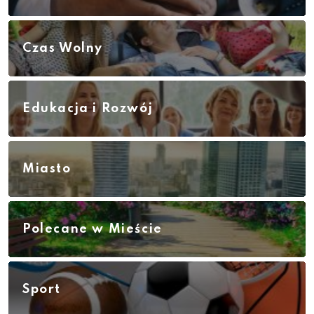
Czas Wolny
Edukacja i Rozwój
Miasto
Polecane w Mieście
Sport