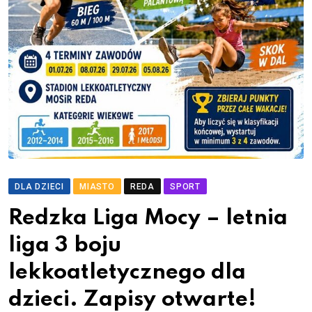
DLA DZIECI
MIASTO
REDA
SPORT
Redzka Liga Mocy – letnia
liga 3 boju
lekkoatletycznego dla
dzieci. Zapisy otwarte!