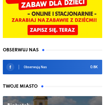
OBSERWUJ NAS
0.8K
Obserwują Nas
TWOJE MIASTO