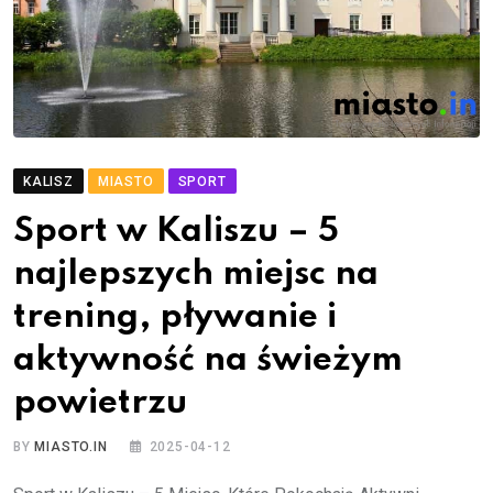
KALISZ
MIASTO
SPORT
Sport w Kaliszu – 5
najlepszych miejsc na
trening, pływanie i
aktywność na świeżym
powietrzu
BY
MIASTO.IN
2025-04-12