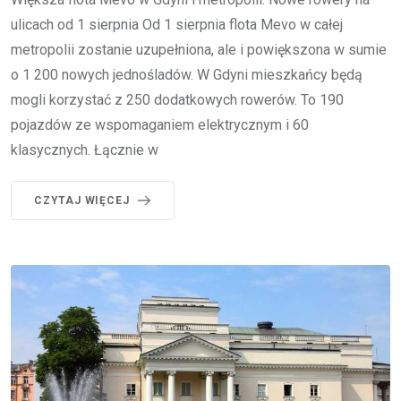
ulicach od 1 sierpnia Od 1 sierpnia flota Mevo w całej
metropolii zostanie uzupełniona, ale i powiększona w sumie
o 1 200 nowych jednośladów. W Gdyni mieszkańcy będą
mogli korzystać z 250 dodatkowych rowerów. To 190
pojazdów ze wspomaganiem elektrycznym i 60
klasycznych. Łącznie w
CZYTAJ WIĘCEJ