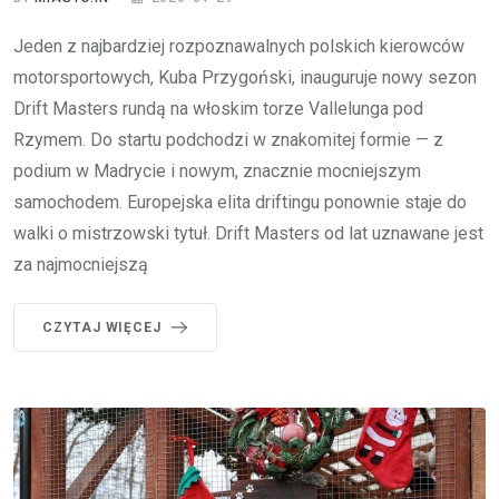
Jeden z najbardziej rozpoznawalnych polskich kierowców
motorsportowych, Kuba Przygoński, inauguruje nowy sezon
Drift Masters rundą na włoskim torze Vallelunga pod
Rzymem. Do startu podchodzi w znakomitej formie — z
podium w Madrycie i nowym, znacznie mocniejszym
samochodem. Europejska elita driftingu ponownie staje do
walki o mistrzowski tytuł. Drift Masters od lat uznawane jest
za najmocniejszą
CZYTAJ WIĘCEJ