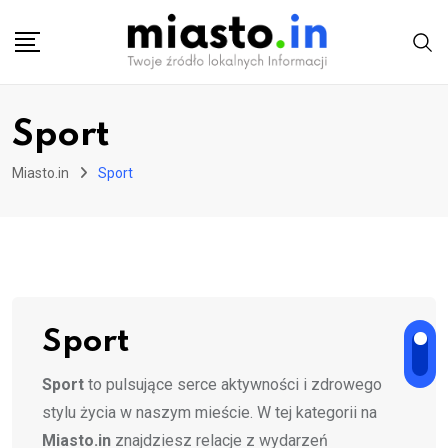
Skip
to
content
Sport
Miasto.in
Sport
Sport
Sport
to pulsujące serce aktywności i zdrowego
stylu życia w naszym mieście. W tej kategorii na
Miasto.in
znajdziesz relacje z wydarzeń