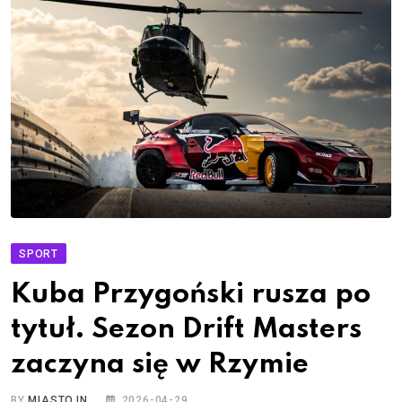
SPORT
Kuba Przygoński rusza po
tytuł. Sezon Drift Masters
zaczyna się w Rzymie
BY
MIASTO.IN
2026-04-29