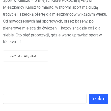
Sport w Kaliszu – 5 Miejsc, Które Pokochają Aktywni
Mieszkańcy Kalisz to miasto, w którym sport ma długą
tradycję i szeroką ofertę dla mieszkańców w każdym wieku.
Od nowoczesnych hal sportowych, przez baseny, po
plenerowe miejsca do ćwiczeń – każdy znajdzie coś dla
siebie. Oto pięć propozycji, gdzie warto uprawiać sport w
Kaliszu. 1.
CZYTAJ WIĘCEJ
Szukaj