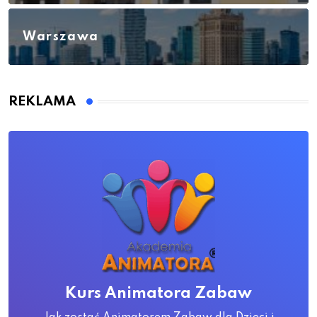
Warszawa
REKLAMA
Kurs Animatora Zabaw