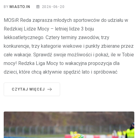
BY
MIASTO.IN
2026-06-20
MOSiR Reda zaprasza młodych sportowców do udziału w
Redzkiej Lidze Mocy – letniej lidze 3 boju
lekkoatletycznego. Cztery terminy zawodów, trzy
konkurencje, trzy kategorie wiekowe i punkty zbierane przez
całe wakacje. Sprawdź swoje możliwości i pokaż, ile w Tobie
mocy! Redzka Liga Mocy to wakacyjna propozycja dla
dzieci, które chcą aktywnie spędzić lato i spróbować
CZYTAJ WIĘCEJ