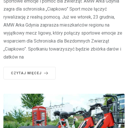
Sportowe emocje i pomoc dla zwierząt. AMW Arka Gdynia
zagra dla schroniska „Ciapkowo” Sport może łączyć
rywalizację z realną pomocą. Już we wtorek, 23 grudnia,
AMW Arka Gdynia zaprasza mieszkańców regionu na
wyjątkowy mecz ligowy, który połączy sportowe emocje ze
wsparciem dla Schroniska dla Bezdomnych Zwierząt
„Ciapkowo”. Spotkaniu towarzyszyć będzie zbiórka darów i
datków na
CZYTAJ WIĘCEJ