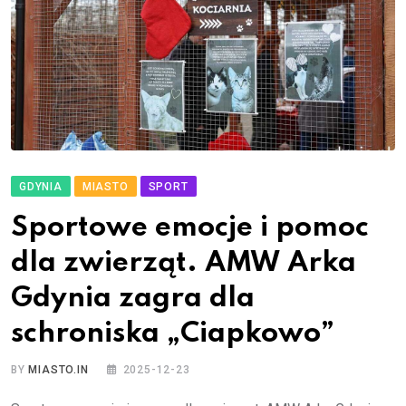
GDYNIA
MIASTO
SPORT
Sportowe emocje i pomoc
dla zwierząt. AMW Arka
Gdynia zagra dla
schroniska „Ciapkowo”
BY
MIASTO.IN
2025-12-23