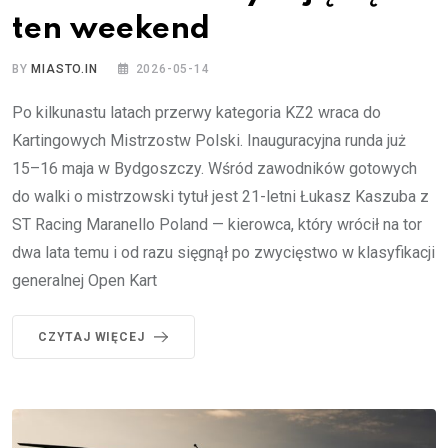
ten weekend
BY
MIASTO.IN
2026-05-14
Po kilkunastu latach przerwy kategoria KZ2 wraca do
Kartingowych Mistrzostw Polski. Inauguracyjna runda już
15–16 maja w Bydgoszczy. Wśród zawodników gotowych
do walki o mistrzowski tytuł jest 21-letni Łukasz Kaszuba z
ST Racing Maranello Poland — kierowca, który wrócił na tor
dwa lata temu i od razu sięgnął po zwycięstwo w klasyfikacji
generalnej Open Kart
CZYTAJ WIĘCEJ