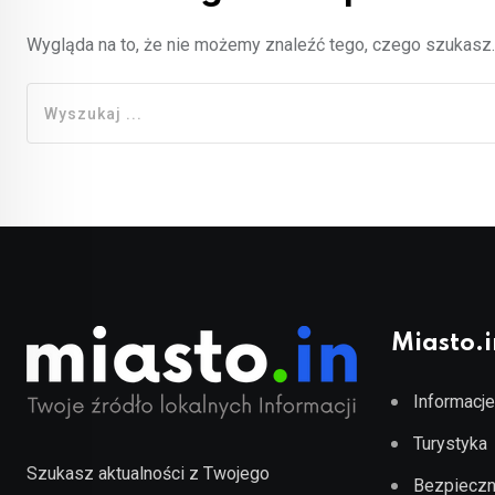
Wygląda na to, że nie możemy znaleźć tego, czego szukas
Miasto.i
Informacje
Turystyka
Szukasz aktualności z Twojego
Bezpieczn