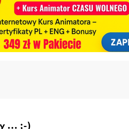
... ;-)