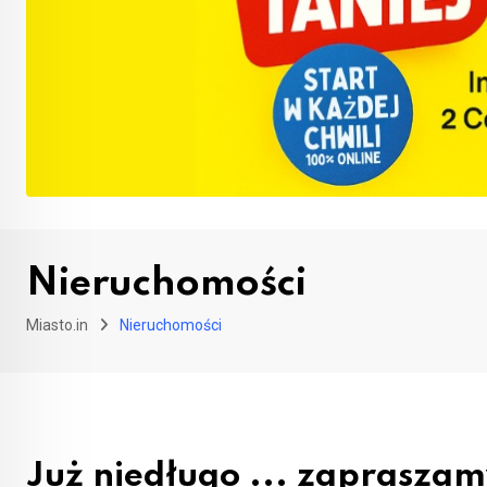
Nieruchomości
Miasto.in
Nieruchomości
Już niedługo ... zapraszamy 