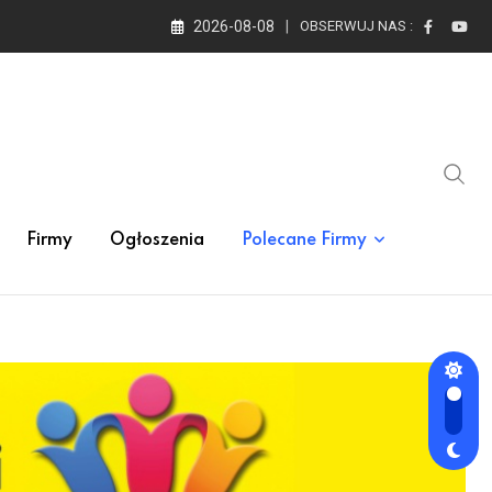
2026-08-08
OBSERWUJ NAS :
Firmy
Ogłoszenia
Polecane Firmy