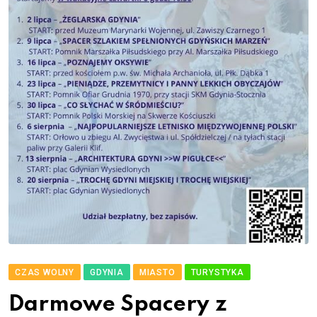
CZAS WOLNY
GDYNIA
MIASTO
TURYSTYKA
Darmowe Spacery z