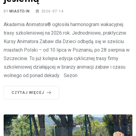
BY
MIASTO.IN
2026-07-14
Akademia Animatora® ogłosiła harmonogram wakacyjnej
trasy szkoleniowej na 2026 rok. Jednodniowe, praktyczne
Kursy Animatora Zabaw dla Dzieci odbędą się w sześciu
miastach Polski – od 10 lipca w Poznaniu, po 28 sierpnia w
Szczecinie. To już kolejna edycja cyklicznej trasy firmy
szkoleniowej działającej w branży animacji zabaw i czasu
wolnego od ponad dekady. Sezon
CZYTAJ WIĘCEJ