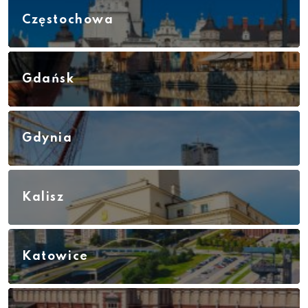
Częstochowa
Gdańsk
Gdynia
Kalisz
Katowice