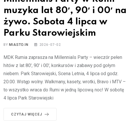
muzyka lat 80′, 90′ i 00′ na
żywo. Sobota 4 lipca w
Parku Starowiejskim
BY
MIASTO.IN
2026-07-02
MDK Rumia zaprasza na Millennials Party – wieczór pełen
hitów z lat 80′, 90′ i 00′, konkursów i zabawy pod gołym
niebem. Park Starowiejski, Scena Letnia, 4 lipca od godz.
20.00. Wstęp wolny. Walkmany, kasety, wrotki, Bravo i MTV –
to wszystko wraca do Rumi w jedną lipcową noc! W sobotę
4 lipca Park Starowiejski
CZYTAJ WIĘCEJ