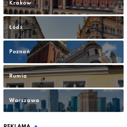
Kraków
Łódź
Poznań
Rumia
Warszawa
REKLAMA