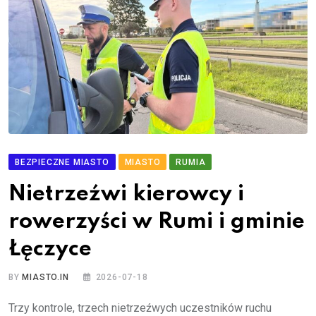
BEZPIECZNE MIASTO
MIASTO
RUMIA
Nietrzeźwi kierowcy i
rowerzyści w Rumi i gminie
Łęczyce
BY
MIASTO.IN
2026-07-18
Trzy kontrole, trzech nietrzeźwych uczestników ruchu