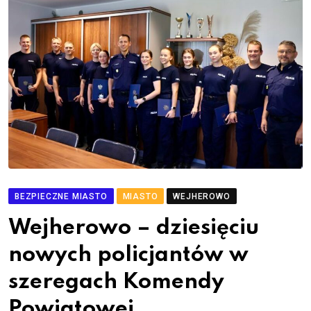
BEZPIECZNE MIASTO
MIASTO
WEJHEROWO
Wejherowo – dziesięciu
nowych policjantów w
szeregach Komendy
Powiatowej