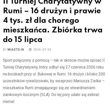
II Turniej Charytatywny w
Rumi – 16 drużyn i prawie
4 tys. zł dla chorego
mieszkańca. Zbiórka trwa
do 15 lipca
BY
MIASTO.IN
2026-07-04
Sport połączony z pomocą – tak w skrócie można opisać II
Turniej Charytatywny, który odbył się 27 czerwca 2026 roku
na boiskach przy ul. Bukowej w Rumi. 16 drużyn i blisko 200
uczestników rywalizowało, by wesprzeć Mariusza Zielke –
mieszkańca Rumi zmagającego się ze stwardnieniem
zanikowym bocznym (SLA). Do tej pory udało się zebrać
niemal