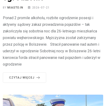
BY
MIASTO.IN
2026-07-21
Ponad 2 promile alkoholu, rozbite ogrodzenie posesji i
aktywny sądowy zakaz prowadzenia pojazdów – tak
zakończyła się sobotnia noc dla 26-letniego mieszkańca
powiatu wejherowskiego. Mężczyzna został zatrzymany
przez policję w Bolszewie. Stracił panowanie nad autem i
uderzył w ogrodzenie Sobotniej nocy w Bolszewie 26-letni
kierowca forda stracił panowanie nad pojazdem i uderzył w
ogrodzenie
CZYTAJ WIĘCEJ