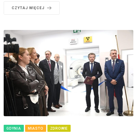
CZYTAJ WIĘCEJ
GDYNIA
MIASTO
ZDROWIE