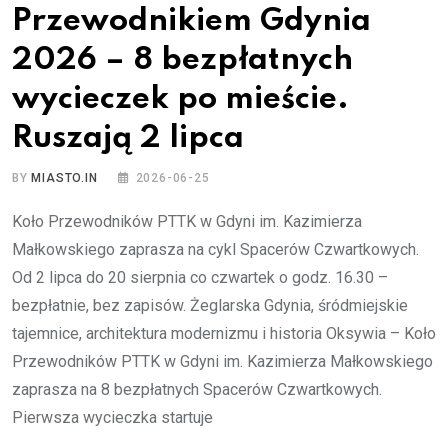
Przewodnikiem Gdynia
2026 – 8 bezpłatnych
wycieczek po mieście.
Ruszają 2 lipca
BY
MIASTO.IN
2026-06-25
Koło Przewodników PTTK w Gdyni im. Kazimierza
Małkowskiego zaprasza na cykl Spacerów Czwartkowych.
Od 2 lipca do 20 sierpnia co czwartek o godz. 16.30 –
bezpłatnie, bez zapisów. Żeglarska Gdynia, śródmiejskie
tajemnice, architektura modernizmu i historia Oksywia – Koło
Przewodników PTTK w Gdyni im. Kazimierza Małkowskiego
zaprasza na 8 bezpłatnych Spacerów Czwartkowych.
Pierwsza wycieczka startuje