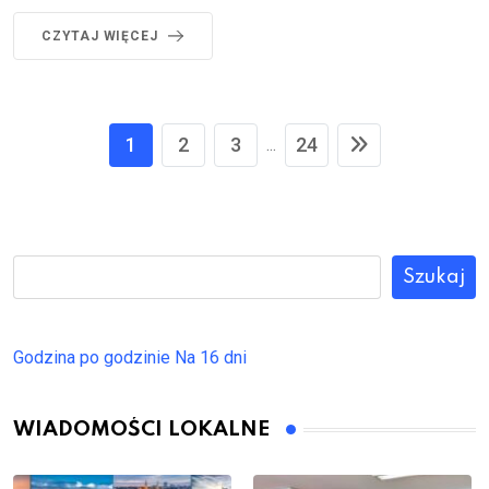
CZYTAJ WIĘCEJ
1
2
3
24
...
Szukaj
Godzina po godzinie
Na 16 dni
WIADOMOŚCI LOKALNE