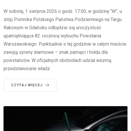
W sobotę, 1 sierpnia 2026 o godz. 17.00, w godzinę “W”, u
stóp Pomnika Polskiego Państwa Podziemnego na Targu
Rakowym w Gdańsku odbędzie się uroczystość
upamiętniająca 82. rocznicę wybuchu Powstania
Warszawskiego. Punktualnie o tej godzinie w całym mieście
zawyją syreny alarmowe – znak pamięci i hołdu dla
powstańców. W oficjalnych obchodach udział wezmą
przedstawiciele władz
CZYTAJ WIĘCEJ