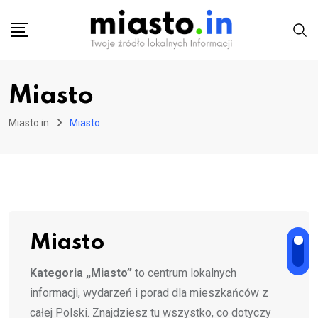
Skip
to
content
Miasto
Miasto.in
Miasto
Miasto
Kategoria „Miasto”
to centrum lokalnych
informacji, wydarzeń i porad dla mieszkańców z
całej Polski. Znajdziesz tu wszystko, co dotyczy