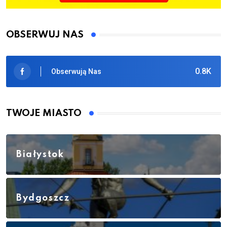
OBSERWUJ NAS
0.8K
Obserwują Nas
TWOJE MIASTO
Białystok
Bydgoszcz