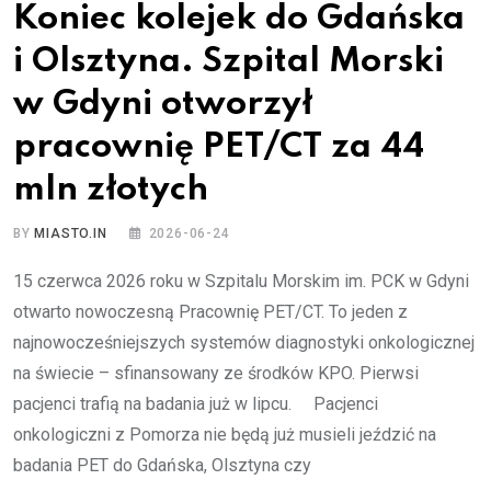
Koniec kolejek do Gdańska
i Olsztyna. Szpital Morski
w Gdyni otworzył
pracownię PET/CT za 44
mln złotych
BY
MIASTO.IN
2026-06-24
15 czerwca 2026 roku w Szpitalu Morskim im. PCK w Gdyni
otwarto nowoczesną Pracownię PET/CT. To jeden z
najnowocześniejszych systemów diagnostyki onkologicznej
na świecie – sfinansowany ze środków KPO. Pierwsi
pacjenci trafią na badania już w lipcu. Pacjenci
onkologiczni z Pomorza nie będą już musieli jeździć na
badania PET do Gdańska, Olsztyna czy