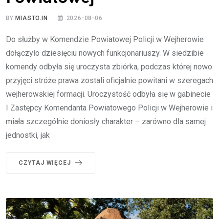
BY
MIASTO.IN
2026-08-06
Do służby w Komendzie Powiatowej Policji w Wejherowie
dołączyło dziesięciu nowych funkcjonariuszy. W siedzibie
komendy odbyła się uroczysta zbiórka, podczas której nowo
przyjęci stróże prawa zostali oficjalnie powitani w szeregach
wejherowskiej formacji. Uroczystość odbyła się w gabinecie
I Zastępcy Komendanta Powiatowego Policji w Wejherowie i
miała szczególnie doniosły charakter – zarówno dla samej
jednostki, jak
CZYTAJ WIĘCEJ