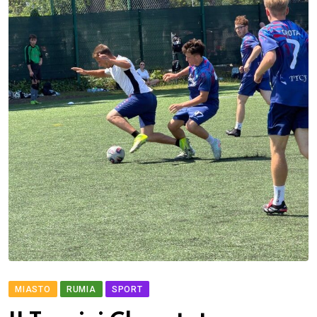
MIASTO
RUMIA
SPORT