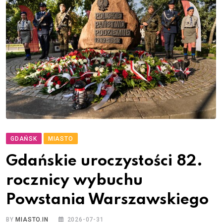
GDAŃSK
MIASTO
Gdańskie uroczystości 82.
rocznicy wybuchu
Powstania Warszawskiego
BY
MIASTO.IN
2026-07-31