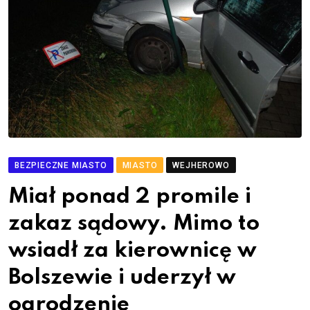
BEZPIECZNE MIASTO
MIASTO
WEJHEROWO
Miał ponad 2 promile i
zakaz sądowy. Mimo to
wsiadł za kierownicę w
Bolszewie i uderzył w
ogrodzenie