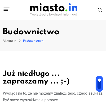
Skip
to
content
Budownictwo
Miasto.in
Budownictwo
Już niedługo ...
zapraszamy ... ;-)
Wygląda na to, że nie możemy znaleźć tego, czego szukasz.
Być może wyszukiwanie pomoże.