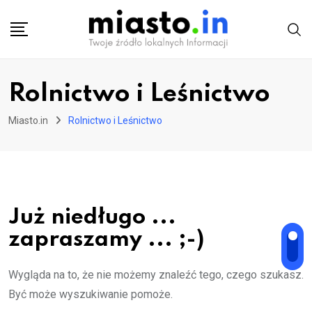
Skip
to
content
Rolnictwo i Leśnictwo
Miasto.in
Rolnictwo i Leśnictwo
Już niedługo ...
zapraszamy ... ;-)
Wygląda na to, że nie możemy znaleźć tego, czego szukasz.
Być może wyszukiwanie pomoże.