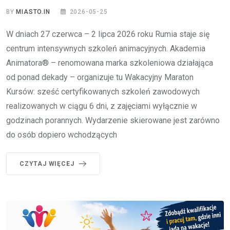
BY
MIASTO.IN
2026-05-25
W dniach 27 czerwca – 2 lipca 2026 roku Rumia staje się
centrum intensywnych szkoleń animacyjnych. Akademia
Animatora® – renomowana marka szkoleniowa działająca
od ponad dekady – organizuje tu Wakacyjny Maraton
Kursów: sześć certyfikowanych szkoleń zawodowych
realizowanych w ciągu 6 dni, z zajęciami wyłącznie w
godzinach porannych. Wydarzenie skierowane jest zarówno
do osób dopiero wchodzących
CZYTAJ WIĘCEJ