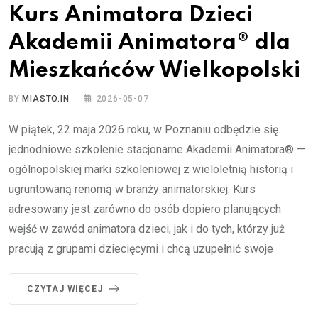
Kurs Animatora Dzieci
Akademii Animatora® dla
Mieszkańców Wielkopolski
BY
MIASTO.IN
2026-05-07
W piątek, 22 maja 2026 roku, w Poznaniu odbędzie się
jednodniowe szkolenie stacjonarne Akademii Animatora® —
ogólnopolskiej marki szkoleniowej z wieloletnią historią i
ugruntowaną renomą w branży animatorskiej. Kurs
adresowany jest zarówno do osób dopiero planujących
wejść w zawód animatora dzieci, jak i do tych, którzy już
pracują z grupami dziecięcymi i chcą uzupełnić swoje
CZYTAJ WIĘCEJ