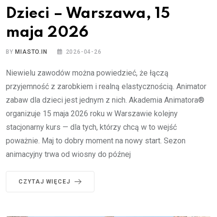
Dzieci – Warszawa, 15
maja 2026
BY
MIASTO.IN
2026-04-26
Niewielu zawodów można powiedzieć, że łączą
przyjemność z zarobkiem i realną elastycznością. Animator
zabaw dla dzieci jest jednym z nich. Akademia Animatora®
organizuje 15 maja 2026 roku w Warszawie kolejny
stacjonarny kurs — dla tych, którzy chcą w to wejść
poważnie. Maj to dobry moment na nowy start. Sezon
animacyjny trwa od wiosny do późnej
CZYTAJ WIĘCEJ