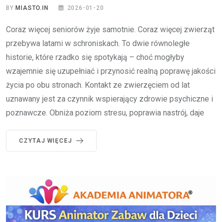
BY
MIASTO.IN
2026-01-20
Coraz więcej seniorów żyje samotnie. Coraz więcej zwierząt
przebywa latami w schroniskach. To dwie równoległe
historie, które rzadko się spotykają – choć mogłyby
wzajemnie się uzupełniać i przynosić realną poprawę jakości
życia po obu stronach. Kontakt ze zwierzęciem od lat
uznawany jest za czynnik wspierający zdrowie psychiczne i
poznawcze. Obniża poziom stresu, poprawia nastrój, daje
CZYTAJ WIĘCEJ