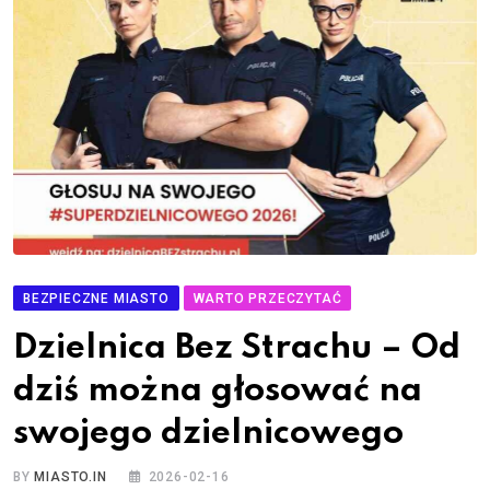
BEZPIECZNE MIASTO
WARTO PRZECZYTAĆ
Dzielnica Bez Strachu – Od
dziś można głosować na
swojego dzielnicowego
BY
MIASTO.IN
2026-02-16