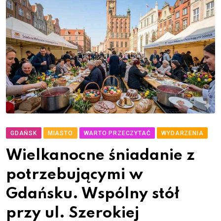
GDAŃSK
MIASTO
WARTO PRZECZYTAĆ
WYDARZENIA
Wielkanocne śniadanie z
potrzebującymi w
Gdańsku. Wspólny stół
przy ul. Szerokiej