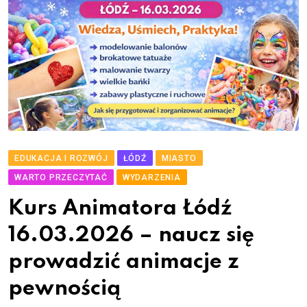
EDUKACJA I ROZWÓJ
ŁÓDŹ
MIASTO
WARTO PRZECZYTAĆ
WYDARZENIA
Kurs Animatora Łódź
16.03.2026 – naucz się
prowadzić animacje z
pewnością