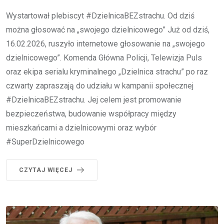
Wystartował plebiscyt #DzielnicaBEZstrachu. Od dziś
można głosować na „swojego dzielnicowego” Już od dziś,
16.02.2026, ruszyło internetowe głosowanie na „swojego
dzielnicowego”. Komenda Główna Policji, Telewizja Puls
oraz ekipa serialu kryminalnego „Dzielnica strachu” po raz
czwarty zapraszają do udziału w kampanii społecznej
#DzielnicaBEZstrachu. Jej celem jest promowanie
bezpieczeństwa, budowanie współpracy między
mieszkańcami a dzielnicowymi oraz wybór
#SuperDzielnicowego
CZYTAJ WIĘCEJ