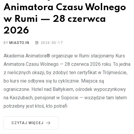
Animatora Czasu Wolnego
w Rumi — 28 czerwca
2026
BY
MIASTO.IN
2026-05-17
Akademia Animatora® organizuje w Rumi stacjonarny Kurs
Animatora Czasu Wolnego — 28 czerwca 2026 roku. To jedna
z nielicznych okazji, by zdobyć ten certyfikat w Trójmieście,
bo kurs nie odbywa się tu cyklicznie. Miejsca są
ograniczone. Hotel nad Bałtykiem, ośrodek wypoczynkowy
na Kaszubach, pensjonat w Sopocie — wszędzie tam latem
potrzebny jest ktoś, kto potrafi
CZYTAJ WIĘCEJ