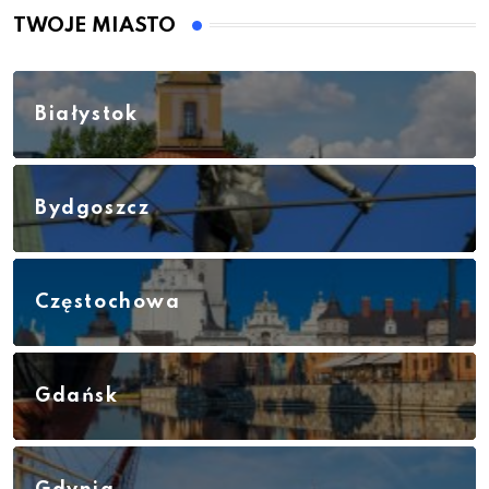
TWOJE MIASTO
Białystok
Bydgoszcz
Częstochowa
Gdańsk