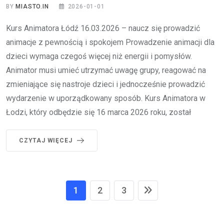
BY
MIASTO.IN
2026-01-01
Kurs Animatora Łódź 16.03.2026 – naucz się prowadzić
animacje z pewnością i spokojem Prowadzenie animacji dla
dzieci wymaga czegoś więcej niż energii i pomysłów.
Animator musi umieć utrzymać uwagę grupy, reagować na
zmieniające się nastroje dzieci i jednocześnie prowadzić
wydarzenie w uporządkowany sposób. Kurs Animatora w
Łodzi, który odbędzie się 16 marca 2026 roku, został
CZYTAJ WIĘCEJ
1
2
3