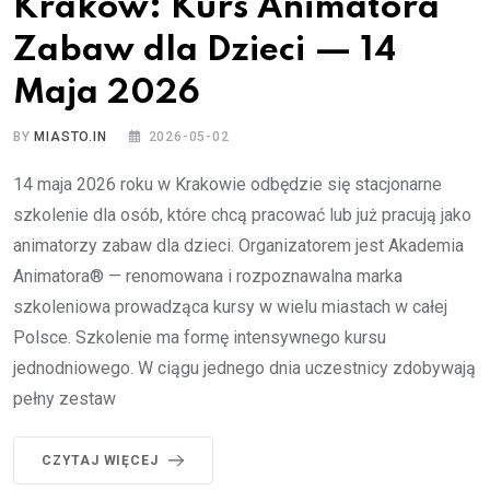
Kraków: Kurs Animatora
Zabaw dla Dzieci — 14
Maja 2026
BY
MIASTO.IN
2026-05-02
14 maja 2026 roku w Krakowie odbędzie się stacjonarne
szkolenie dla osób, które chcą pracować lub już pracują jako
animatorzy zabaw dla dzieci. Organizatorem jest Akademia
Animatora® — renomowana i rozpoznawalna marka
szkoleniowa prowadząca kursy w wielu miastach w całej
Polsce. Szkolenie ma formę intensywnego kursu
jednodniowego. W ciągu jednego dnia uczestnicy zdobywają
pełny zestaw
CZYTAJ WIĘCEJ