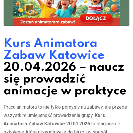
Kurs Animatora
Zabaw Katowice
20.04.2026 – naucz
się prowadzić
animacje w praktyce
Praca animatora to nie tylko pomysły na zabawy, ale przede
wszystkim umiejętność prowadzenia grupy.
Kurs
Animatora Zabaw Katowice 20.04.2026
to stacjonarne
szkolenie, które przygotowuje do tej roli w sposób