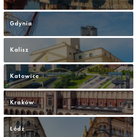
Gdynia
Kalisz
Katowice
Kraków
Łódź