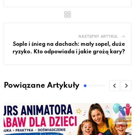
NASTĘPNY ARTYKUŁ
Sople i śnieg na dachach: mały sopel, duże
ryzyko. Kto odpowiada i jakie grożą kary?
Powiązane Artykuły