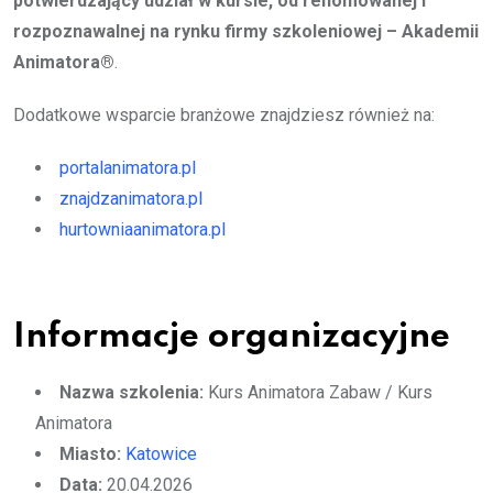
potwierdzający udział w kursie, od renomowanej i
rozpoznawalnej na rynku firmy szkoleniowej – Akademii
Animatora®
.
Dodatkowe wsparcie branżowe znajdziesz również na:
portalanimatora.pl
znajdzanimatora.pl
hurtowniaanimatora.pl
Informacje organizacyjne
Nazwa szkolenia:
Kurs Animatora Zabaw / Kurs
Animatora
Miasto:
Katowice
Data:
20.04.2026