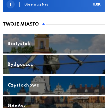
0.8K
Obserwują Nas
TWOJE MIASTO
Białystok
Bydgoszcz
Częstochowa
Gdańsk