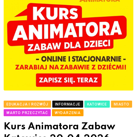
EDUKACJA I ROZWÓJ
INFORMACJE
KATOWICE
MIASTO
WARTO PRZECZYTAĆ
WYDARZENIA
Kurs Animatora Zabaw