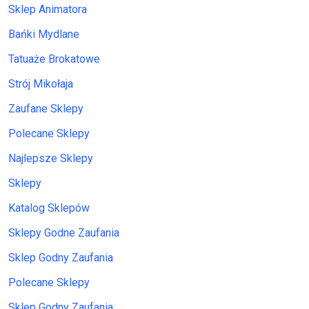
Sklep Animatora
Bańki Mydlane
Tatuaże Brokatowe
Strój Mikołaja
Zaufane Sklepy
Polecane Sklepy
Najlepsze Sklepy
Sklepy
Katalog Sklepów
Sklepy Godne Zaufania
Sklep Godny Zaufania
Polecane Sklepy
Sklep Godny Zaufania