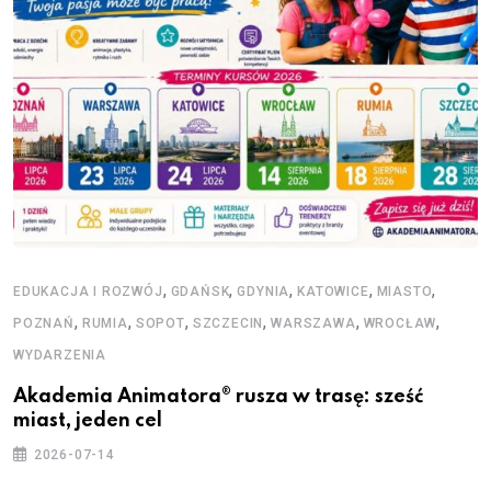
,
,
,
,
,
EDUKACJA I ROZWÓJ
GDAŃSK
GDYNIA
KATOWICE
MIASTO
,
,
,
,
,
,
POZNAŃ
RUMIA
SOPOT
SZCZECIN
WARSZAWA
WROCŁAW
WYDARZENIA
Akademia Animatora® rusza w trasę: sześć
miast, jeden cel
2026-07-14