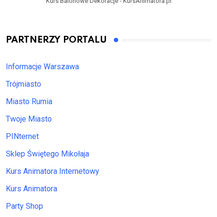
Kurs Balonowe Dekoracje - KursAnimatora.pl
PARTNERZY PORTALU
Informacje Warszawa
Trójmiasto
Miasto Rumia
Twoje Miasto
PINternet
Sklep Świętego Mikołaja
Kurs Animatora Internetowy
Kurs Animatora
Party Shop