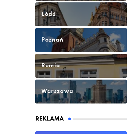
Łódź
Poznań
Rumia
Warszawa
REKLAMA