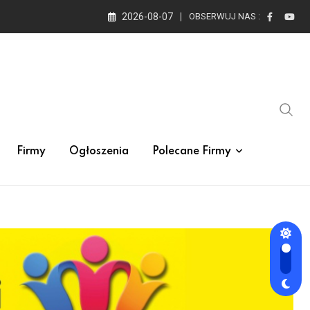
2026-08-07
OBSERWUJ NAS :
Firmy
Ogłoszenia
Polecane Firmy