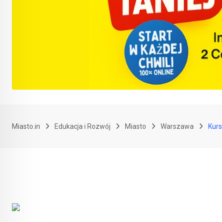
Miasto.in
Edukacja i Rozwój
Miasto
Warszawa
Kurs