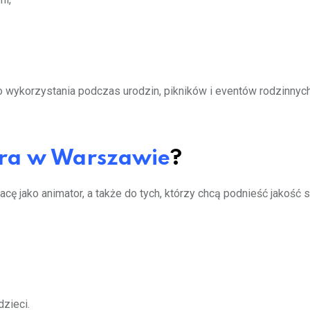
o wykorzystania podczas urodzin, pikników i eventów rodzinnych
ra w Warszawie
?
cę jako animator, a także do tych, którzy chcą podnieść jakość 
dzieci.