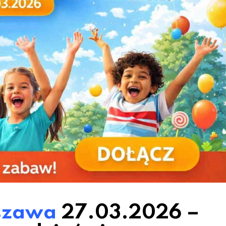
szawa
27.03.2026 –