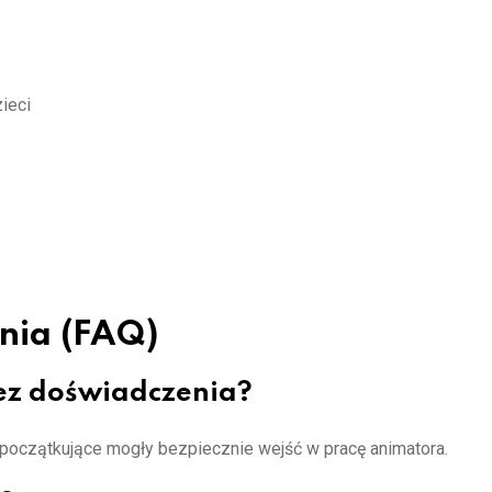
ieci
nia (FAQ)
bez doświadczenia?
 początkujące mogły bezpiecznie wejść w pracę animatora.