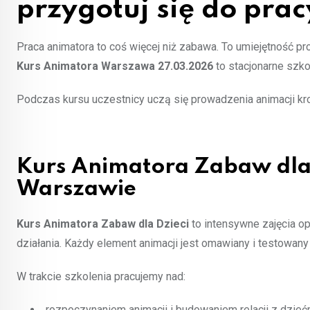
przygotuj się do prac
Praca animatora to coś więcej niż zabawa. To umiejętność pr
Kurs Animatora Warszawa 27.03.2026
to stacjonarne szko
Podczas kursu uczestnicy uczą się prowadzenia animacji kr
Kurs Animatora Zabaw dla 
Warszawie
Kurs Animatora Zabaw dla Dzieci
to intensywne zajęcia op
działania. Każdy element animacji jest omawiany i testowany
W trakcie szkolenia pracujemy nad:
rozpoczynaniem animacji i budowaniem relacji z dzieć