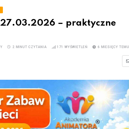
A
27.03.2026 – praktyczne
Y
2 MINUT CZYTANIA
171
WYŚWIETLEŃ
6 MIESIĘCY TEM