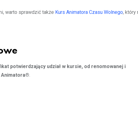
mi, warto sprawdzić także
Kurs Animatora Czasu Wolnego
, który
żowe
fikat potwierdzający udział w kursie, od renomowanej i
i Animatora®
.