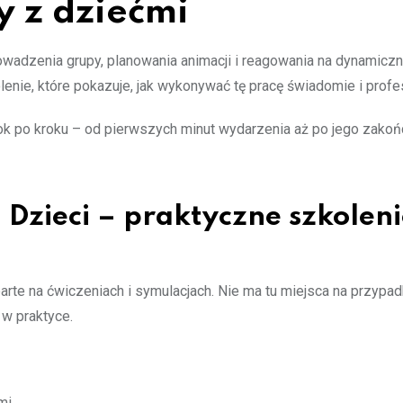
y z dziećmi
owadzenia grupy, planowania animacji i reagowania na dynamiczn
lenie, które pokazuje, jak wykonywać tę pracę świadomie i profes
ok po kroku – od pierwszych minut wydarzenia aż po jego zakoń
Dzieci – praktyczne szkolen
arte na ćwiczeniach i symulacjach. Nie ma tu miejsca na przyp
 w praktyce.
mi,