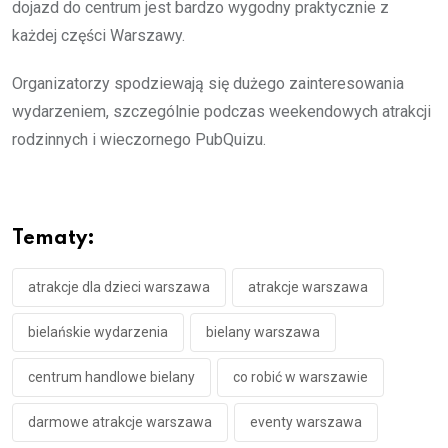
dojazd do centrum jest bardzo wygodny praktycznie z
każdej części Warszawy.
Organizatorzy spodziewają się dużego zainteresowania
wydarzeniem, szczególnie podczas weekendowych atrakcji
rodzinnych i wieczornego PubQuizu.
Tematy:
atrakcje dla dzieci warszawa
atrakcje warszawa
bielańskie wydarzenia
bielany warszawa
centrum handlowe bielany
co robić w warszawie
darmowe atrakcje warszawa
eventy warszawa