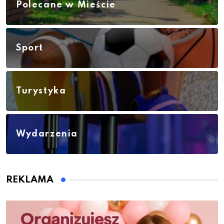
Polecane w Mieście
Sport
Turystyka
Wydarzenia
REKLAMA