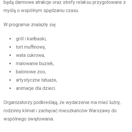
będą darmowe atrakcje oraz strefy relaksu przygotowane z
myślą o wspólnym spędzaniu czasu.
W programie znalazły się:
grill i kiełbaski,
tort muffinowy,
wata cukrowa,
malowanie buziek,
balonowe zoo,
artystyczne tatuaże,
animacje dla dzieci.
Organizatorzy podkreślają, że wydarzenie ma mieć luźny,
rodzinny klimat i zachęcać mieszkańców Warszawy do
wspólnego świętowania.