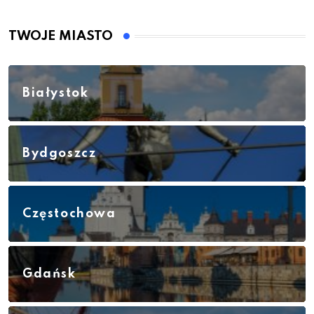
TWOJE MIASTO
Białystok
Bydgoszcz
Częstochowa
Gdańsk