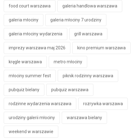
food court warszawa
galeria handlowa warszawa
galeria młociny
galeria młociny 7 urodziny
galeria młociny wydarzenia
grill warszawa
imprezy warszawa maj 2026
kino premium warszawa
kręgle warszawa
metro młociny
młociny summer fest
piknik rodzinny warszawa
pubquiz bielany
pubquiz warszawa
rodzinne wydarzenia warszawa
rozrywka warszawa
urodziny galerii młociny
warszawa bielany
weekend w warszawie