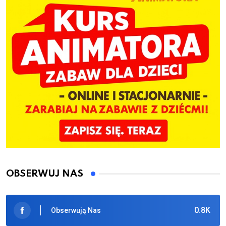
OBSERWUJ NAS
0.8K
Obserwują Nas