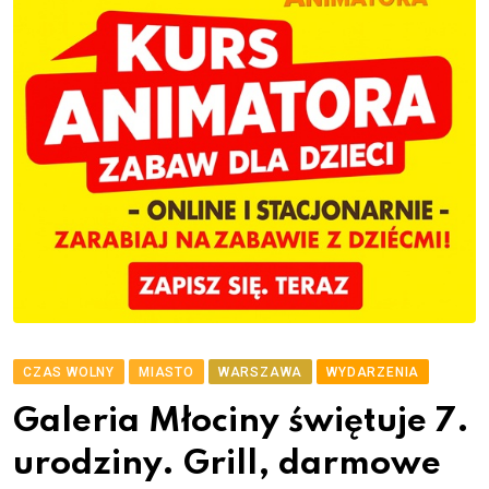
CZAS WOLNY
MIASTO
WARSZAWA
WYDARZENIA
Galeria Młociny świętuje 7.
urodziny. Grill, darmowe