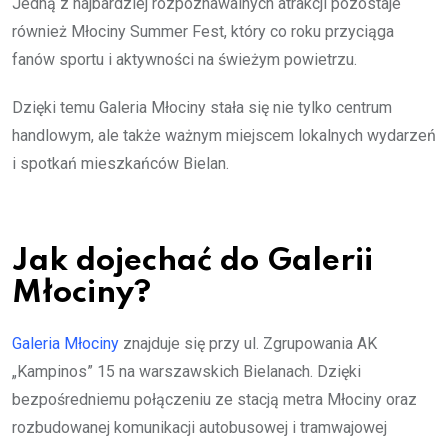
Jedną z najbardziej rozpoznawalnych atrakcji pozostaje
również Młociny Summer Fest, który co roku przyciąga
fanów sportu i aktywności na świeżym powietrzu.
Dzięki temu Galeria Młociny stała się nie tylko centrum
handlowym, ale także ważnym miejscem lokalnych wydarzeń
i spotkań mieszkańców Bielan.
Jak dojechać do Galerii
Młociny?
Galeria Młociny
znajduje się przy ul. Zgrupowania AK
„Kampinos” 15 na warszawskich Bielanach. Dzięki
bezpośredniemu połączeniu ze stacją metra Młociny oraz
rozbudowanej komunikacji autobusowej i tramwajowej