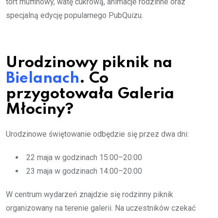
tort muffinowy, watę cukrową, animacje rodzinne oraz
specjalną edycję popularnego PubQuizu.
Urodzinowy piknik na
Bielanach
. Co
przygotowała Galeria
Młociny?
Urodzinowe świętowanie odbędzie się przez dwa dni:
22 maja w godzinach 15:00–20:00
23 maja w godzinach 14:00–20:00
W centrum wydarzeń znajdzie się rodzinny piknik
organizowany na terenie galerii. Na uczestników czekać