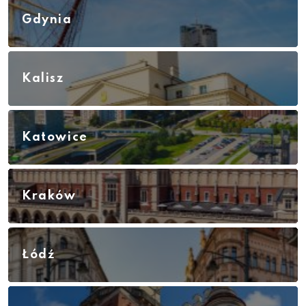
Gdynia
Kalisz
Katowice
Kraków
Łódź