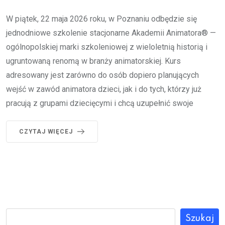
W piątek, 22 maja 2026 roku, w Poznaniu odbędzie się
jednodniowe szkolenie stacjonarne Akademii Animatora® —
ogólnopolskiej marki szkoleniowej z wieloletnią historią i
ugruntowaną renomą w branży animatorskiej. Kurs
adresowany jest zarówno do osób dopiero planujących
wejść w zawód animatora dzieci, jak i do tych, którzy już
pracują z grupami dziecięcymi i chcą uzupełnić swoje
CZYTAJ WIĘCEJ
Szukaj