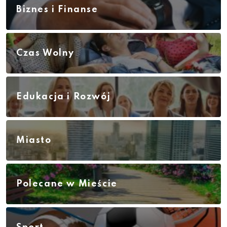
Biznes i Finanse
Czas Wolny
Edukacja i Rozwój
Miasto
Polecane w Mieście