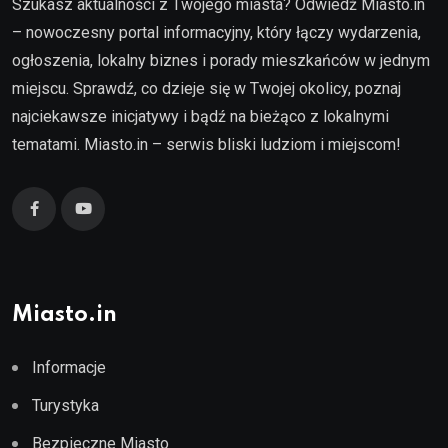
Szukasz aktualności z Twojego miasta? Odwiedź Miasto.in
– nowoczesny portal informacyjny, który łączy wydarzenia,
ogłoszenia, lokalny biznes i porady mieszkańców w jednym
miejscu. Sprawdź, co dzieje się w Twojej okolicy, poznaj
najciekawsze inicjatywy i bądź na bieżąco z lokalnymi
tematami. Miasto.in – serwis bliski ludziom i miejscom!
Miasto.in
Informacje
Turystyka
Bezpieczne Miasto