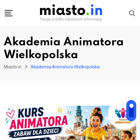
Skip
to
content
Akademia Animatora
Wielkopolska
Miasto.in
Akademia Animatora Wielkopolska