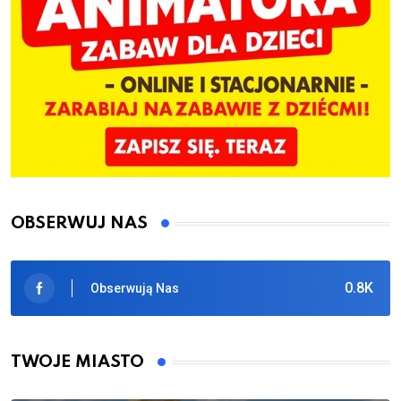
OBSERWUJ NAS
0.8K
Obserwują Nas
TWOJE MIASTO