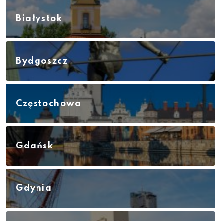
Białystok
Bydgoszcz
Częstochowa
Gdańsk
Gdynia