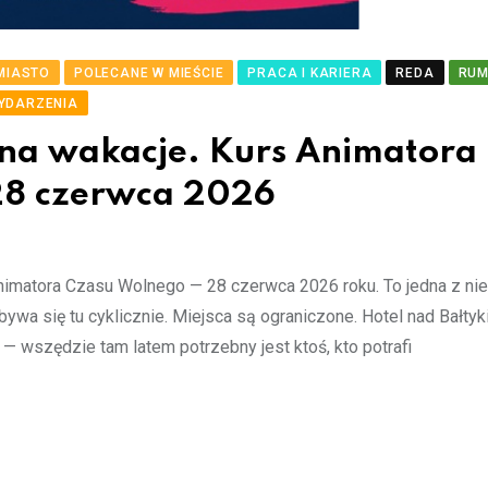
MIASTO
POLECANE W MIEŚCIE
PRACA I KARIERA
REDA
RUM
YDARZENIA
ą na wakacje. Kurs Animatora
28 czerwca 2026
imatora Czasu Wolnego — 28 czerwca 2026 roku. To jedna z nie
dbywa się tu cyklicznie. Miejsca są ograniczone. Hotel nad Bałtyk
wszędzie tam latem potrzebny jest ktoś, kto potrafi