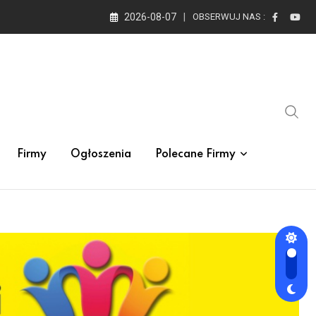
2026-08-07
OBSERWUJ NAS :
Firmy
Ogłoszenia
Polecane Firmy