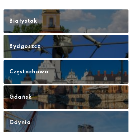
Białystok
Bydgoszcz
Częstochowa
Gdańsk
Gdynia