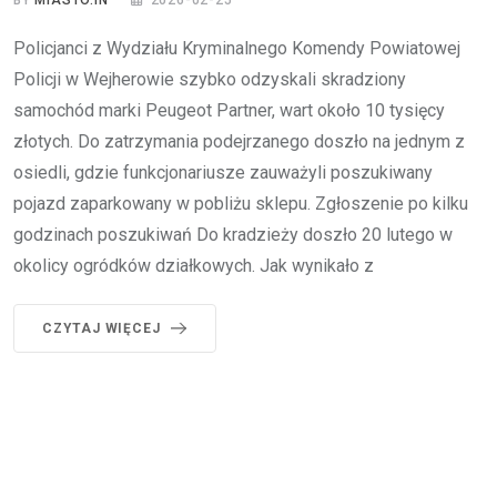
Policjanci z Wydziału Kryminalnego Komendy Powiatowej
Policji w Wejherowie szybko odzyskali skradziony
samochód marki Peugeot Partner, wart około 10 tysięcy
złotych. Do zatrzymania podejrzanego doszło na jednym z
osiedli, gdzie funkcjonariusze zauważyli poszukiwany
pojazd zaparkowany w pobliżu sklepu. Zgłoszenie po kilku
godzinach poszukiwań Do kradzieży doszło 20 lutego w
okolicy ogródków działkowych. Jak wynikało z
CZYTAJ WIĘCEJ