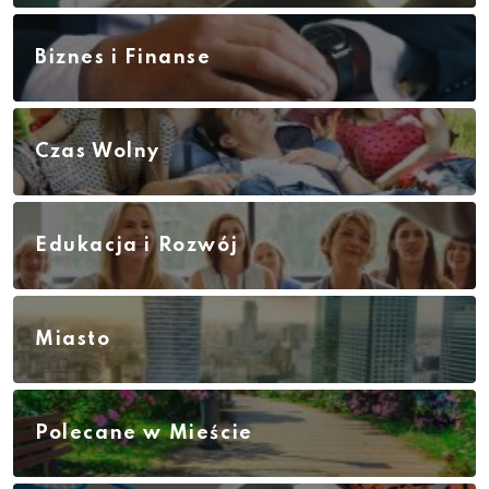
Biznes i Finanse
Czas Wolny
Edukacja i Rozwój
Miasto
Polecane w Mieście