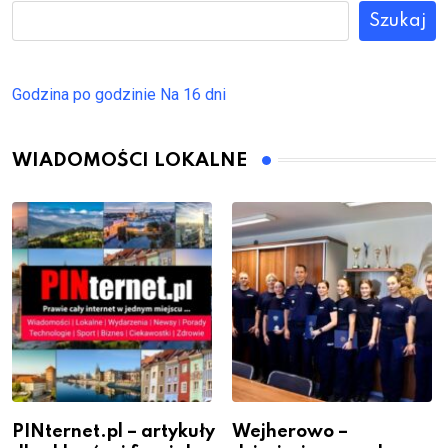
Szukaj
Godzina po godzinie
Na 16 dni
WIADOMOŚCI LOKALNE
PINternet.pl – artykuły
Wejherowo –