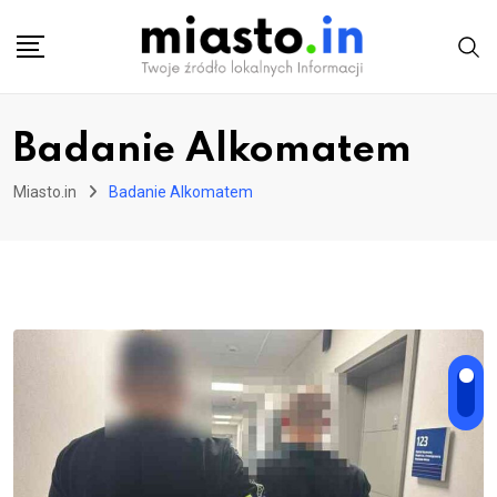
Skip
to
content
Badanie Alkomatem
Miasto.in
Badanie Alkomatem