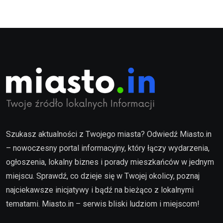
Szukasz aktualności z Twojego miasta? Odwiedź Miasto.in
– nowoczesny portal informacyjny, który łączy wydarzenia,
ogłoszenia, lokalny biznes i porady mieszkańców w jednym
miejscu. Sprawdź, co dzieje się w Twojej okolicy, poznaj
najciekawsze inicjatywy i bądź na bieżąco z lokalnymi
tematami. Miasto.in – serwis bliski ludziom i miejscom!