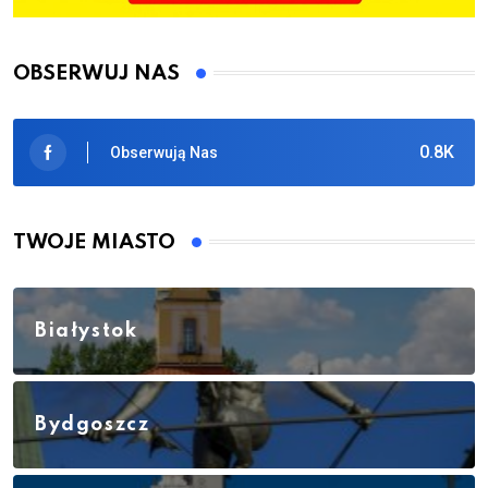
OBSERWUJ NAS
0.8K
Obserwują Nas
TWOJE MIASTO
Białystok
Bydgoszcz