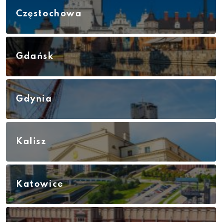
Częstochowa
Gdańsk
Gdynia
Kalisz
Katowice