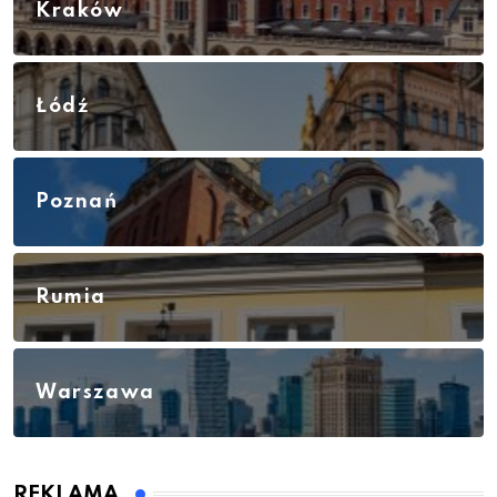
Kraków
Łódź
Poznań
Rumia
Warszawa
REKLAMA