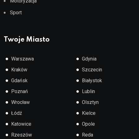
Motoryzacja
Sport
Twoje Miasto
●
●
Warszawa
Gdynia
●
●
Kraków
Szczecin
●
●
Gdańsk
Białystok
●
●
Poznań
Lublin
●
●
Wrocław
Olsztyn
●
●
Łódź
Kielce
●
●
Katowice
Opole
●
●
Rzeszów
Reda