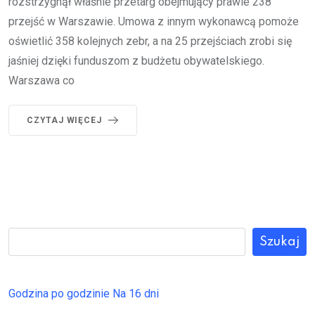
rozstrzygnął właśnie przetarg obejmujący prawie 238
przejść w Warszawie. Umowa z innym wykonawcą pomoże
oświetlić 358 kolejnych zebr, a na 25 przejściach zrobi się
jaśniej dzięki funduszom z budżetu obywatelskiego.
Warszawa co
CZYTAJ WIĘCEJ
Szukaj
Godzina po godzinie
Na 16 dni