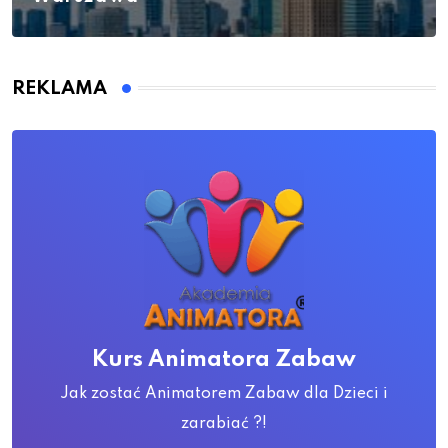
REKLAMA
Kurs Animatora Zabaw
Jak zostać Animatorem Zabaw dla Dzieci i
zarabiać ?!