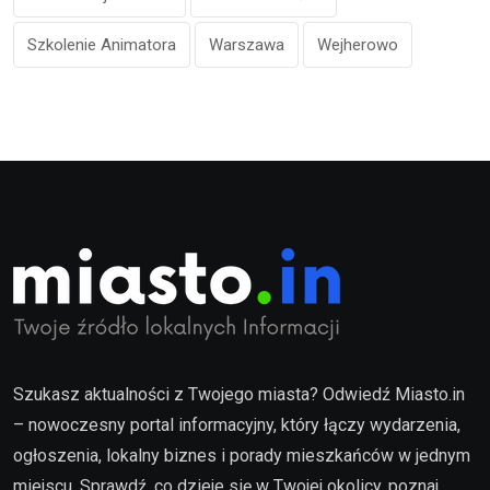
Szkolenie Animatora
Warszawa
Wejherowo
Szukasz aktualności z Twojego miasta? Odwiedź Miasto.in
– nowoczesny portal informacyjny, który łączy wydarzenia,
ogłoszenia, lokalny biznes i porady mieszkańców w jednym
miejscu. Sprawdź, co dzieje się w Twojej okolicy, poznaj