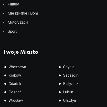
Kultura
Mieszkanie i Dom
Motoryzacja
Sport
Twoje Miasto
●
●
Warszawa
Gdynia
●
●
Kraków
Szczecin
●
●
Gdańsk
Białystok
●
●
Poznań
Lublin
●
●
Wrocław
Olsztyn