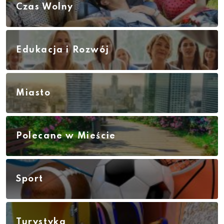
Czas Wolny
Edukacja i Rozwój
Miasto
Polecane w Mieście
Sport
Turystyka