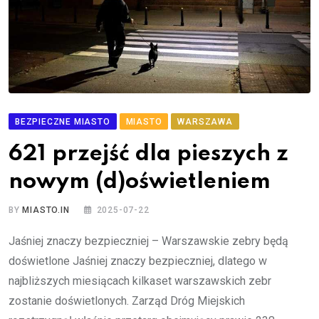
BEZPIECZNE MIASTO
MIASTO
WARSZAWA
621 przejść dla pieszych z
nowym (d)oświetleniem
BY
MIASTO.IN
2025-07-22
Jaśniej znaczy bezpieczniej – Warszawskie zebry będą
doświetlone Jaśniej znaczy bezpieczniej, dlatego w
najbliższych miesiącach kilkaset warszawskich zebr
zostanie doświetlonych. Zarząd Dróg Miejskich