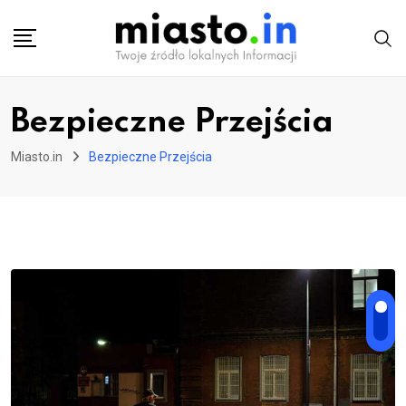
Skip
to
content
Bezpieczne Przejścia
Miasto.in
Bezpieczne Przejścia