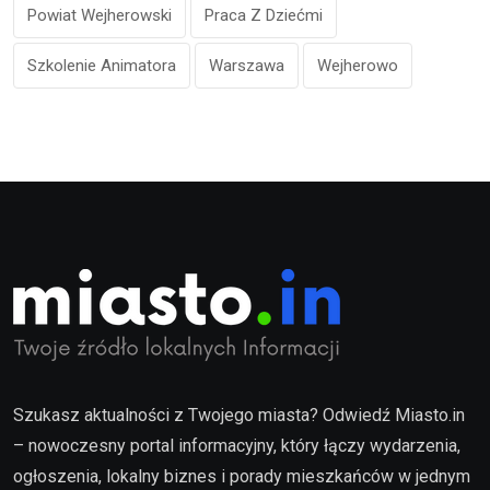
Powiat Wejherowski
Praca Z Dziećmi
Szkolenie Animatora
Warszawa
Wejherowo
Szukasz aktualności z Twojego miasta? Odwiedź Miasto.in
– nowoczesny portal informacyjny, który łączy wydarzenia,
ogłoszenia, lokalny biznes i porady mieszkańców w jednym