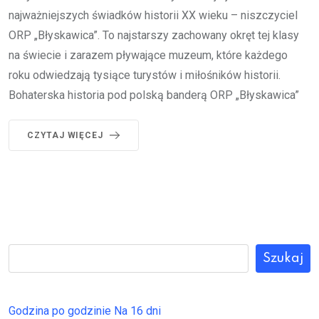
najważniejszych świadków historii XX wieku – niszczyciel
ORP „Błyskawica”. To najstarszy zachowany okręt tej klasy
na świecie i zarazem pływające muzeum, które każdego
roku odwiedzają tysiące turystów i miłośników historii.
Bohaterska historia pod polską banderą ORP „Błyskawica”
CZYTAJ WIĘCEJ
Szukaj
Godzina po godzinie
Na 16 dni