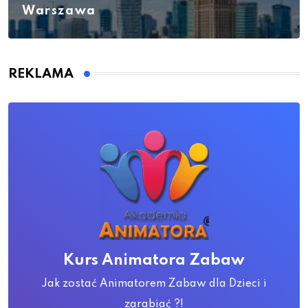
Warszawa
REKLAMA
Kurs Animatora Zabaw
Jak zostać Animatorem Zabaw dla Dzieci i
zarabiać ?!