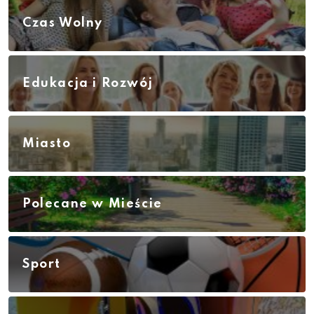
Czas Wolny
Edukacja i Rozwój
Miasto
Polecane w Mieście
Sport