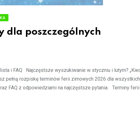
YKA
y dla poszczególnych
lista i FAQ Najczęstsze wyszukiwanie w styczniu i lutym? „Kied
asz pełną rozpiskę terminów ferii zimowych 2026 dla wszystkich
oraz FAQ z odpowiedziami na najczęstsze pytania. Terminy feri