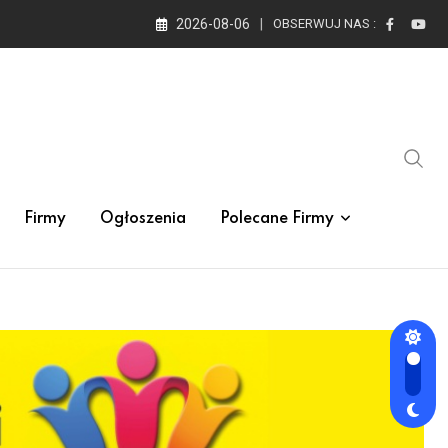
2026-08-06
OBSERWUJ NAS :
Firmy
Ogłoszenia
Polecane Firmy