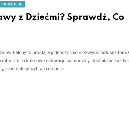
I PROMOCJE
awy z Dziećmi? Sprawdź, Co
ziców Balony to prosta, a jednocześnie niezwykle radosna form
robić z nich kolorowe dekoracje na urodziny. Jednak nie każdy 
, jakie balony wybrać i gdzie je