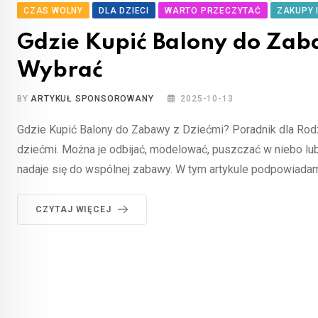
CZAS WOLNY
DLA DZIECI
WARTO PRZECZYTAĆ
ZAKUPY 
Gdzie Kupić Balony do Zab
Wybrać
BY
ARTYKUŁ SPONSOROWANY
2025-10-13
Gdzie Kupić Balony do Zabawy z Dziećmi? Poradnik dla Rod
dziećmi. Można je odbijać, modelować, puszczać w niebo lub 
nadaje się do wspólnej zabawy. W tym artykule podpowiadamy
CZYTAJ WIĘCEJ