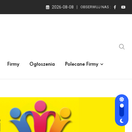
2026-08-08
OBSERWUJ NAS :
Firmy
Ogłoszenia
Polecane Firmy