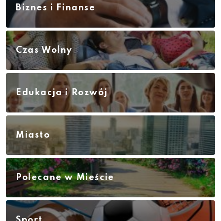
Biznes i Finanse
Czas Wolny
Edukacja i Rozwój
Miasto
Polecane w Mieście
Sport