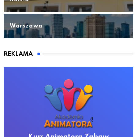
Warszawa
REKLAMA
Kurs Animatora Zabaw