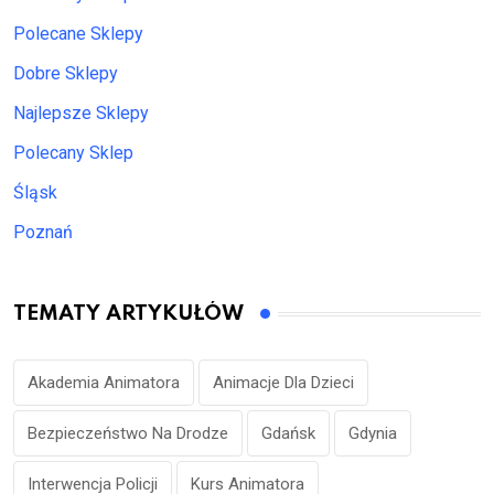
Polecane Sklepy
Dobre Sklepy
Najlepsze Sklepy
Polecany Sklep
Śląsk
Poznań
TEMATY ARTYKUŁÓW
Akademia Animatora
Animacje Dla Dzieci
Bezpieczeństwo Na Drodze
Gdańsk
Gdynia
Interwencja Policji
Kurs Animatora