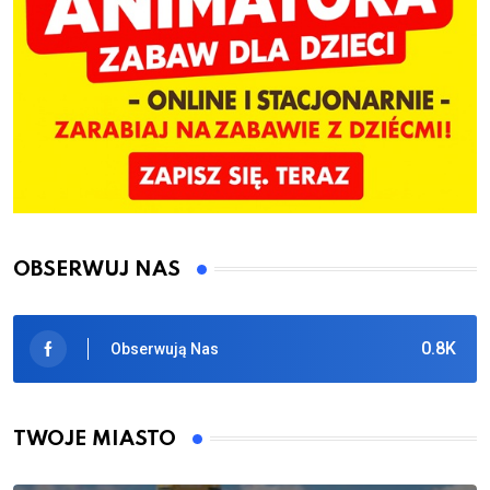
OBSERWUJ NAS
0.8K
Obserwują Nas
TWOJE MIASTO