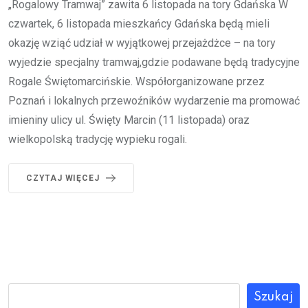
„Rogalowy Tramwaj” zawita 6 listopada na tory Gdańska W
czwartek, 6 listopada mieszkańcy Gdańska będą mieli
okazję wziąć udział w wyjątkowej przejażdżce – na tory
wyjedzie specjalny tramwaj,gdzie podawane będą tradycyjne
Rogale Świętomarcińskie. Współorganizowane przez
Poznań i lokalnych przewoźników wydarzenie ma promować
imieniny ulicy ul. Święty Marcin (11 listopada) oraz
wielkopolską tradycję wypieku rogali.
CZYTAJ WIĘCEJ
Szukaj