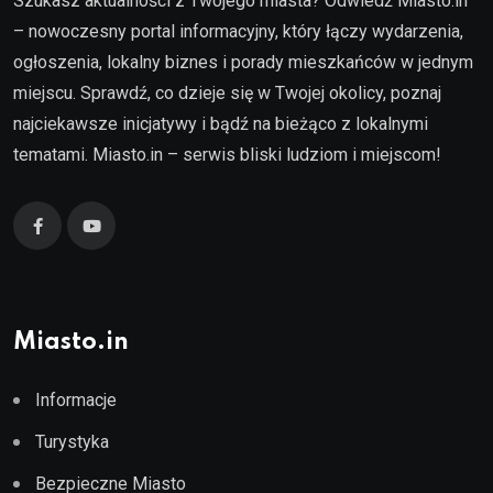
Szukasz aktualności z Twojego miasta? Odwiedź Miasto.in
– nowoczesny portal informacyjny, który łączy wydarzenia,
ogłoszenia, lokalny biznes i porady mieszkańców w jednym
miejscu. Sprawdź, co dzieje się w Twojej okolicy, poznaj
najciekawsze inicjatywy i bądź na bieżąco z lokalnymi
tematami. Miasto.in – serwis bliski ludziom i miejscom!
Miasto.in
Informacje
Turystyka
Bezpieczne Miasto