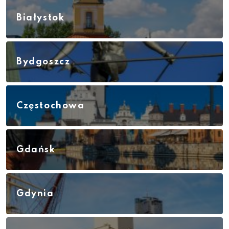
Białystok
Bydgoszcz
Częstochowa
Gdańsk
Gdynia