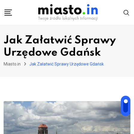
Skip
to
content
Jak Załatwić Sprawy
Urzędowe Gdańsk
Miasto.in
Jak Załatwić Sprawy Urzędowe Gdańsk