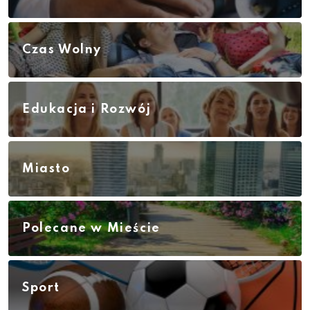
Czas Wolny
Edukacja i Rozwój
Miasto
Polecane w Mieście
Sport