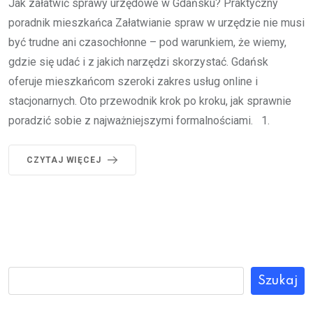
Jak załatwić sprawy urzędowe w Gdańsku? Praktyczny
poradnik mieszkańca Załatwianie spraw w urzędzie nie musi
być trudne ani czasochłonne – pod warunkiem, że wiemy,
gdzie się udać i z jakich narzędzi skorzystać. Gdańsk
oferuje mieszkańcom szeroki zakres usług online i
stacjonarnych. Oto przewodnik krok po kroku, jak sprawnie
poradzić sobie z najważniejszymi formalnościami. 1.
CZYTAJ WIĘCEJ
Szukaj