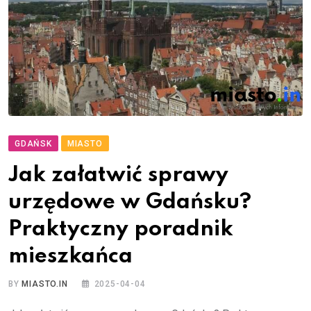
GDAŃSK
MIASTO
Jak załatwić sprawy
urzędowe w Gdańsku?
Praktyczny poradnik
mieszkańca
BY
MIASTO.IN
2025-04-04