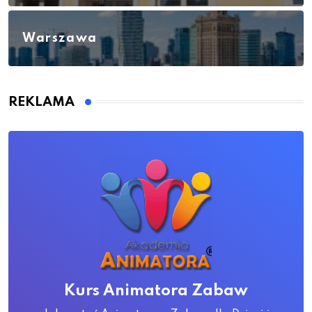
Warszawa
REKLAMA
Kurs Animatora Zabaw