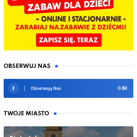
OBSERWUJ NAS
0.8K
Obserwują Nas
TWOJE MIASTO