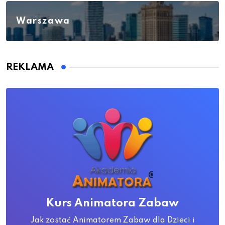
Warszawa
REKLAMA
Kurs Animatora Zabaw
Jak zostać Animatorem Zabaw dla Dzieci i