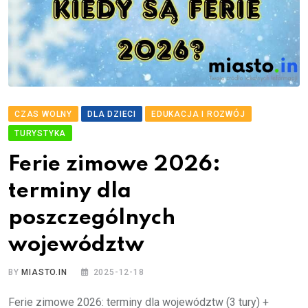
CZAS WOLNY
DLA DZIECI
EDUKACJA I ROZWÓJ
TURYSTYKA
Ferie zimowe 2026:
terminy dla
poszczególnych
województw
BY
MIASTO.IN
2025-12-18
Ferie zimowe 2026: terminy dla województw (3 tury) +