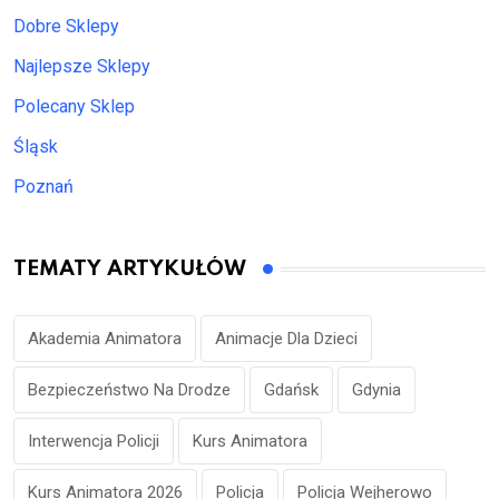
Dobre Sklepy
Najlepsze Sklepy
Polecany Sklep
Śląsk
Poznań
TEMATY ARTYKUŁÓW
Akademia Animatora
Animacje Dla Dzieci
Bezpieczeństwo Na Drodze
Gdańsk
Gdynia
Interwencja Policji
Kurs Animatora
Kurs Animatora 2026
Policja
Policja Wejherowo