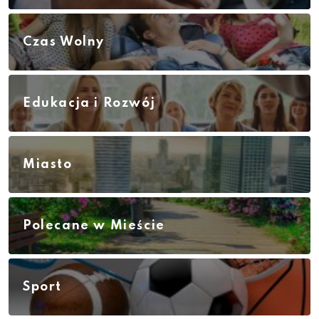
Czas Wolny
Edukacja i Rozwój
Miasto
Polecane w Mieście
Sport