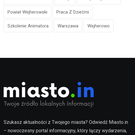
Powiat Wejherowski
Praca Z Dziećmi
Szkolenie Animatora
Warszawa
Wejherowo
Szukasz aktualności z Twojego miasta? Odwiedź Miasto.in
– nowoczesny portal informacyjny, który łączy wydarzenia,