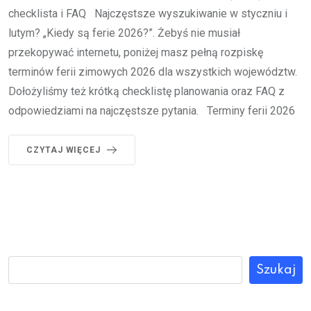
checklista i FAQ Najczęstsze wyszukiwanie w styczniu i
lutym? „Kiedy są ferie 2026?”. Żebyś nie musiał
przekopywać internetu, poniżej masz pełną rozpiskę
terminów ferii zimowych 2026 dla wszystkich województw.
Dołożyliśmy też krótką checklistę planowania oraz FAQ z
odpowiedziami na najczęstsze pytania. Terminy ferii 2026
CZYTAJ WIĘCEJ
Szukaj