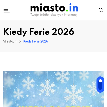
Skip
to
content
Kiedy Ferie 2026
Miasto.in
Kiedy Ferie 2026