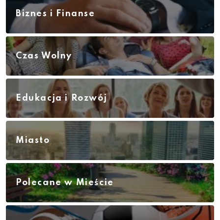
Biznes i Finanse
Czas Wolny
Edukacja i Rozwój
Miasto
Polecane w Mieście