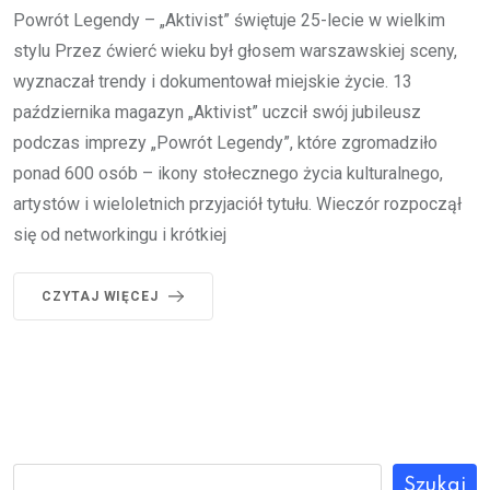
Powrót Legendy – „Aktivist” świętuje 25-lecie w wielkim
stylu Przez ćwierć wieku był głosem warszawskiej sceny,
wyznaczał trendy i dokumentował miejskie życie. 13
października magazyn „Aktivist” uczcił swój jubileusz
podczas imprezy „Powrót Legendy”, które zgromadziło
ponad 600 osób – ikony stołecznego życia kulturalnego,
artystów i wieloletnich przyjaciół tytułu. Wieczór rozpoczął
się od networkingu i krótkiej
CZYTAJ WIĘCEJ
Szukaj