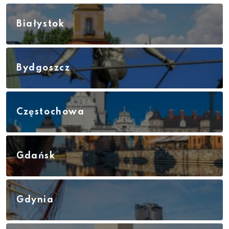
Białystok
Bydgoszcz
Częstochowa
Gdańsk
Gdynia