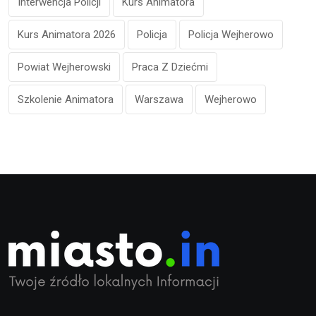
Interwencja Policji
Kurs Animatora
Kurs Animatora 2026
Policja
Policja Wejherowo
Powiat Wejherowski
Praca Z Dziećmi
Szkolenie Animatora
Warszawa
Wejherowo