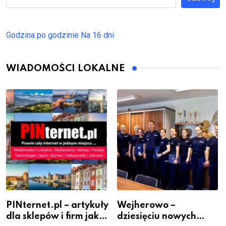
Godzina po godzinie
Na 16 dni
WIADOMOŚCI LOKALNE
PINternet.pl – artykuły
Wejherowo –
dla sklepów i firm jako
dziesięciu nowych