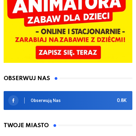
OBSERWUJ NAS
0.8K
Obserwują Nas
TWOJE MIASTO