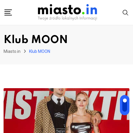
Skip
to
content
Klub MOON
Miasto.in
Klub MOON