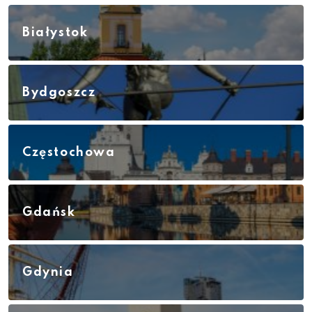
Białystok
Bydgoszcz
Częstochowa
Gdańsk
Gdynia