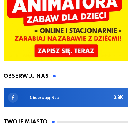
OBSERWUJ NAS
0.8K
Obserwują Nas
TWOJE MIASTO