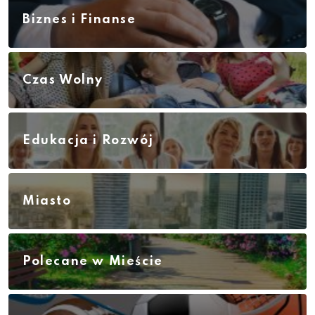
Biznes i Finanse
Czas Wolny
Edukacja i Rozwój
Miasto
Polecane w Mieście