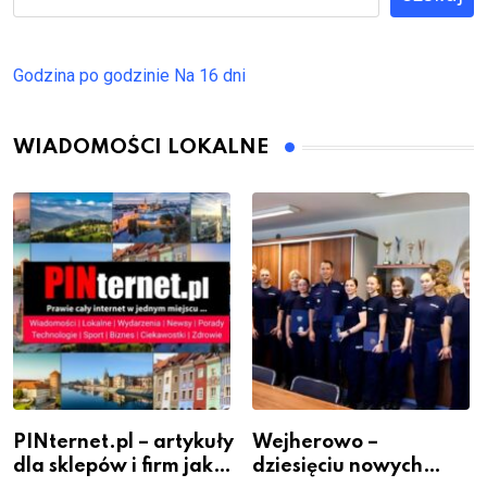
Godzina po godzinie
Na 16 dni
WIADOMOŚCI LOKALNE
PINternet.pl – artykuły
Wejherowo –
dla sklepów i firm jako
dziesięciu nowych