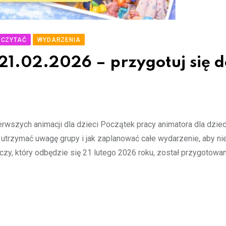
ECZYTAĆ
WYDARZENIA
21.02.2026 – przygotuj się d
rwszych animacji dla dzieci Początek pracy animatora dla dzie
ak utrzymać uwagę grupy i jak zaplanować całe wydarzenie, aby ni
y, który odbędzie się 21 lutego 2026 roku, został przygotowa