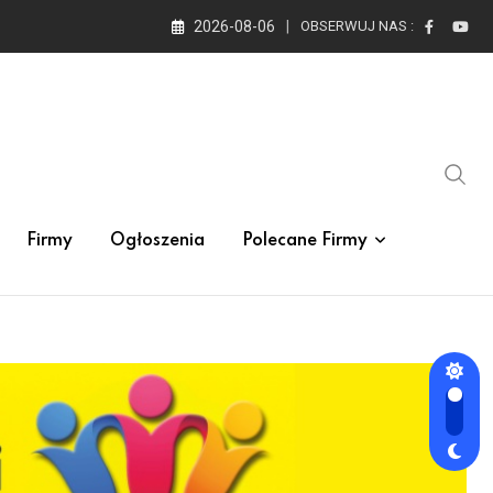
2026-08-06
OBSERWUJ NAS :
Firmy
Ogłoszenia
Polecane Firmy