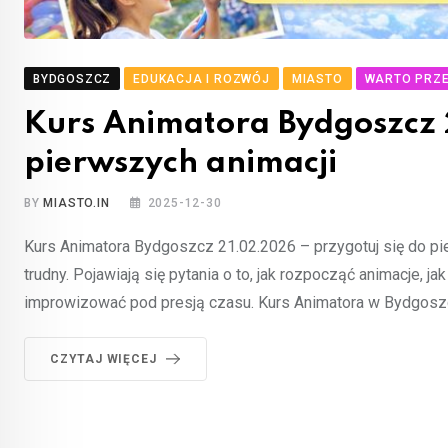
BYDGOSZCZ
EDUKACJA I ROZWÓJ
MIASTO
WARTO PRZ
Kurs Animatora Bydgoszcz 
pierwszych animacji
BY
MIASTO.IN
2025-12-30
Kurs Animatora Bydgoszcz 21.02.2026 – przygotuj się do pie
trudny. Pojawiają się pytania o to, jak rozpocząć animacje, j
improwizować pod presją czasu. Kurs Animatora w Bydgoszcz
CZYTAJ WIĘCEJ