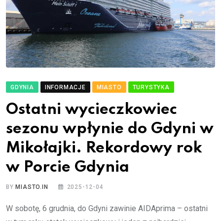
GDYNIA
INFORMACJE
MIASTO
TURYSTYKA
Ostatni wycieczkowiec
sezonu wpłynie do Gdyni w
Mikołajki. Rekordowy rok
w Porcie Gdynia
BY
MIASTO.IN
2025-12-04
W sobotę, 6 grudnia, do Gdyni zawinie AIDAprima – ostatni