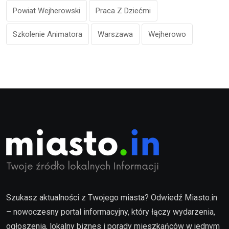
Powiat Wejherowski
Praca Z Dziećmi
Szkolenie Animatora
Warszawa
Wejherowo
Szukasz aktualności z Twojego miasta? Odwiedź Miasto.in
– nowoczesny portal informacyjny, który łączy wydarzenia,
ogłoszenia, lokalny biznes i porady mieszkańców w jednym