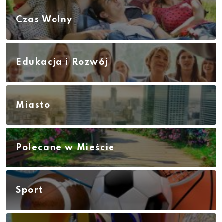
Czas Wolny
Edukacja i Rozwój
Miasto
Polecane w Mieście
Sport