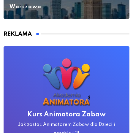
Warszawa
REKLAMA
Kurs Animatora Zabaw
Jak zostać Animatorem Zabaw dla Dzieci i