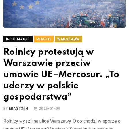
INFORMACJE
MIASTO
WARSZAWA
Rolnicy protestują w
Warszawie przeciw
umowie UE–Mercosur. „To
uderzy w polskie
gospodarstwa”
BY
MIASTO.IN
2026-01-09
Rolnicy wyszli na ulice Warszawy. O co chodzi w sporze o