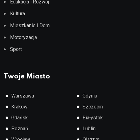
Edukacja i Rozwój
Kultura
Mieszkanie i Dom
Motoryzacja
Sport
Twoje Miasto
●
●
Warszawa
Gdynia
●
●
Kraków
Szczecin
●
●
Gdańsk
Białystok
●
●
Poznań
Lublin
●
●
Wrocław
Olsztyn