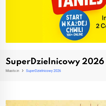
SuperDzielnicowy 2026
Miasto.in
SuperDzielnicowy 2026