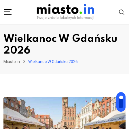
Skip
to
content
Wielkanoc W Gdańsku
2026
Miasto.in
Wielkanoc W Gdańsku 2026