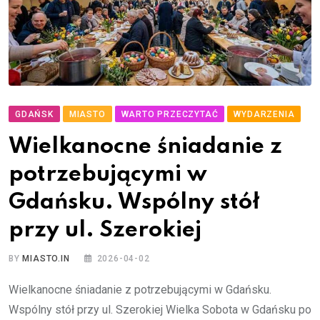
GDAŃSK
MIASTO
WARTO PRZECZYTAĆ
WYDARZENIA
Wielkanocne śniadanie z
potrzebującymi w
Gdańsku. Wspólny stół
przy ul. Szerokiej
BY
MIASTO.IN
2026-04-02
Wielkanocne śniadanie z potrzebującymi w Gdańsku.
Wspólny stół przy ul. Szerokiej Wielka Sobota w Gdańsku po