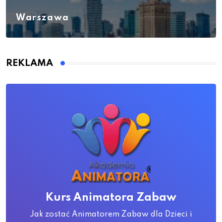
Warszawa
REKLAMA
Kurs Animatora Zabaw
Jak zostać Animatorem Zabaw dla Dzieci i