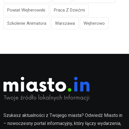
Powiat Wejherowski
Praca Z Dziećmi
Szkolenie Animatora
Warszawa
Wejherowo
Szukasz aktualności z Twojego miasta? Odwiedź Miasto.in
– nowoczesny portal informacyjny, który łączy wydarzenia,