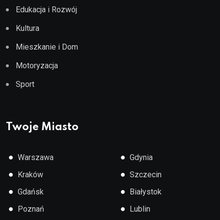
Edukacja i Rozwój
Kultura
Mieszkanie i Dom
Motoryzacja
Sport
Twoje Miasto
●
●
Warszawa
Gdynia
●
●
Kraków
Szczecin
●
●
Gdańsk
Białystok
●
●
Poznań
Lublin