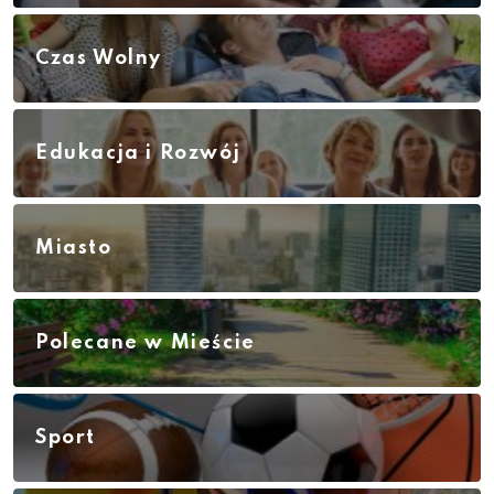
Czas Wolny
Edukacja i Rozwój
Miasto
Polecane w Mieście
Sport