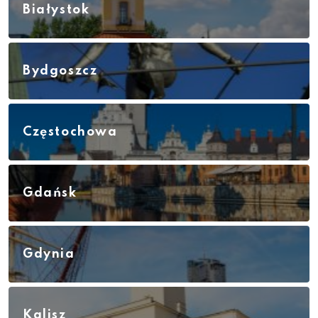
Białystok
Bydgoszcz
Częstochowa
Gdańsk
Gdynia
Kalisz