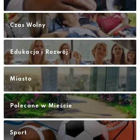
Czas Wolny
Edukacja i Rozwój
Miasto
Polecane w Mieście
Sport