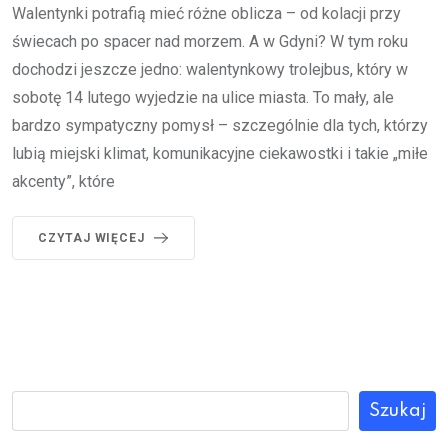
Walentynki potrafią mieć różne oblicza – od kolacji przy
świecach po spacer nad morzem. A w Gdyni? W tym roku
dochodzi jeszcze jedno: walentynkowy trolejbus, który w
sobotę 14 lutego wyjedzie na ulice miasta. To mały, ale
bardzo sympatyczny pomysł – szczególnie dla tych, którzy
lubią miejski klimat, komunikacyjne ciekawostki i takie „miłe
akcenty”, które
CZYTAJ WIĘCEJ
Szukaj