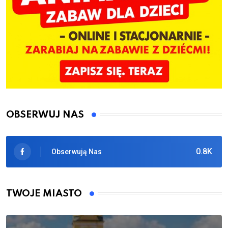
OBSERWUJ NAS
0.8K
Obserwują Nas
TWOJE MIASTO