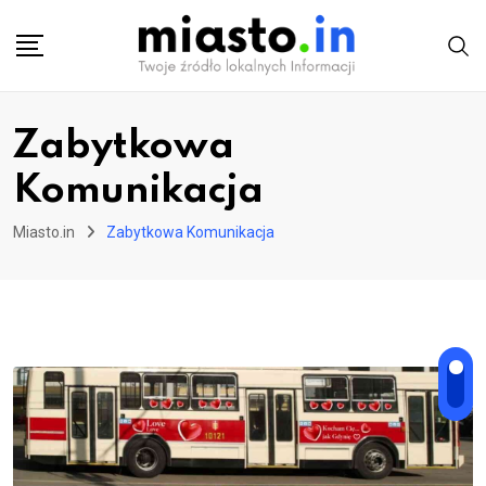
Skip
to
content
Zabytkowa
Komunikacja
Miasto.in
Zabytkowa Komunikacja