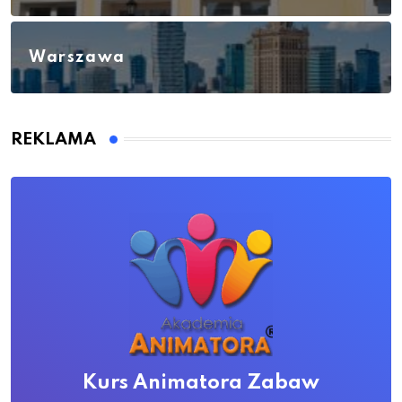
Warszawa
REKLAMA
Kurs Animatora Zabaw