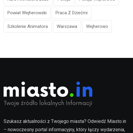
Powiat Wejherowski
Praca Z Dziećmi
Szkolenie Animatora
Warszawa
Wejherowo
Szukasz aktualności z Twojego miasta? Odwiedź Miasto.in
– nowoczesny portal informacyjny, który łączy wydarzenia,