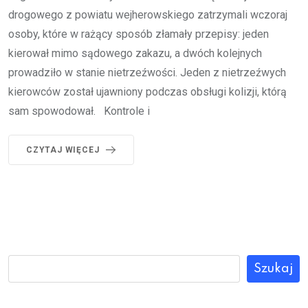
drogowego z powiatu wejherowskiego zatrzymali wczoraj
osoby, które w rażący sposób złamały przepisy: jeden
kierował mimo sądowego zakazu, a dwóch kolejnych
prowadziło w stanie nietrzeźwości. Jeden z nietrzeźwych
kierowców został ujawniony podczas obsługi kolizji, którą
sam spowodował. Kontrole i
CZYTAJ WIĘCEJ
Szukaj