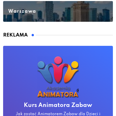
Warszawa
REKLAMA
Kurs Animatora Zabaw
Jak zostać Animatorem Zabaw dla Dzieci i