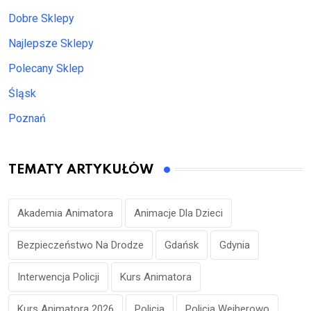
Dobre Sklepy
Najlepsze Sklepy
Polecany Sklep
Śląsk
Poznań
TEMATY ARTYKUŁÓW
Akademia Animatora
Animacje Dla Dzieci
Bezpieczeństwo Na Drodze
Gdańsk
Gdynia
Interwencja Policji
Kurs Animatora
Kurs Animatora 2026
Policja
Policja Wejherowo