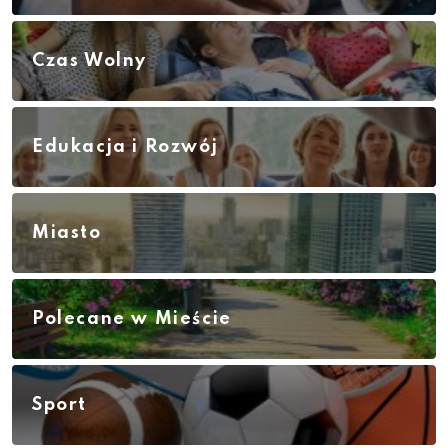
Czas Wolny
Edukacja i Rozwój
Miasto
Polecane w Mieście
Sport