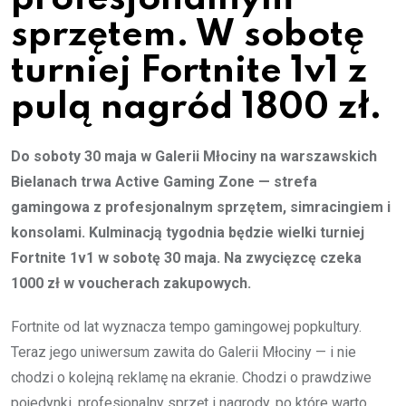
sprzętem. W sobotę
turniej Fortnite 1v1 z
pulą nagród 1800 zł.
Do soboty 30 maja w Galerii Młociny na warszawskich
Bielanach trwa Active Gaming Zone — strefa
gamingowa z profesjonalnym sprzętem, simracingiem i
konsolami. Kulminacją tygodnia będzie wielki turniej
Fortnite 1v1 w sobotę 30 maja. Na zwycięzcę czeka
1000 zł w voucherach zakupowych.
Fortnite od lat wyznacza tempo gamingowej popkultury.
Teraz jego uniwersum zawita do Galerii Młociny — i nie
chodzi o kolejną reklamę na ekranie. Chodzi o prawdziwe
pojedynki, profesjonalny sprzęt i nagrody, po które warto