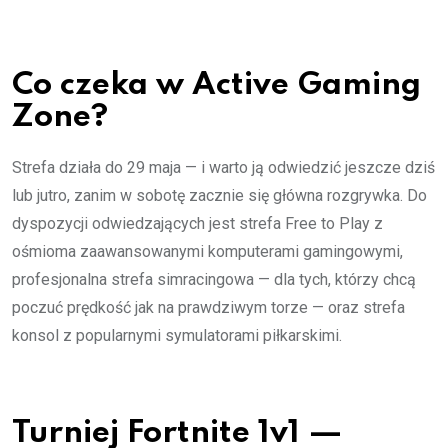
Co czeka w Active Gaming
Zone?
Strefa działa do 29 maja — i warto ją odwiedzić jeszcze dziś
lub jutro, zanim w sobotę zacznie się główna rozgrywka. Do
dyspozycji odwiedzających jest strefa Free to Play z
ośmioma zaawansowanymi komputerami gamingowymi,
profesjonalna strefa simracingowa — dla tych, którzy chcą
poczuć prędkość jak na prawdziwym torze — oraz strefa
konsol z popularnymi symulatorami piłkarskimi.
Turniej Fortnite 1v1 —