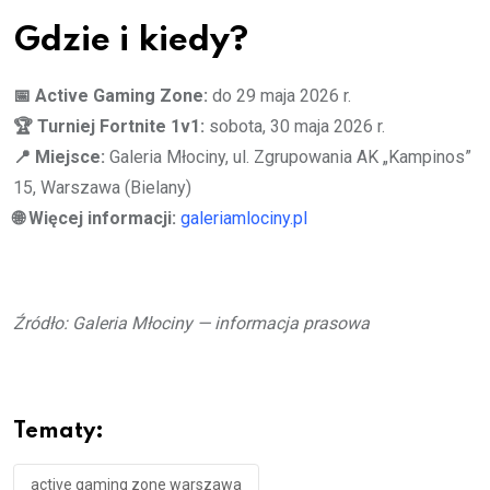
Gdzie i kiedy?
📅 Active Gaming Zone:
do 29 maja 2026 r.
🏆 Turniej Fortnite 1v1:
sobota, 30 maja 2026 r.
📍 Miejsce:
Galeria Młociny, ul. Zgrupowania AK „Kampinos”
15, Warszawa (Bielany)
🌐 Więcej informacji:
galeriamlociny.pl
Źródło: Galeria Młociny — informacja prasowa
Tematy:
active gaming zone warszawa