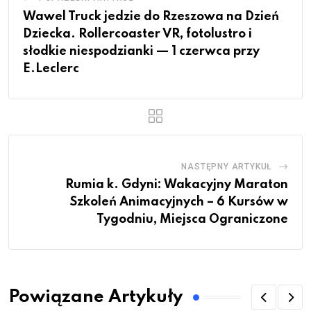
Wawel Truck jedzie do Rzeszowa na Dzień
Dziecka. Rollercoaster VR, fotolustro i
słodkie niespodzianki — 1 czerwca przy
E.Leclerc
NASTĘPNY ARTYKUŁ
Rumia k. Gdyni: Wakacyjny Maraton
Szkoleń Animacyjnych – 6 Kursów w
Tygodniu, Miejsca Ograniczone
Powiązane Artykuły