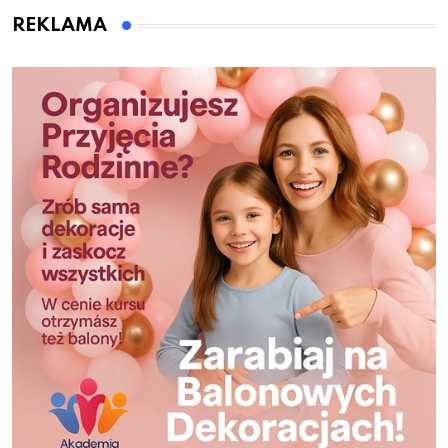
REKLAMA