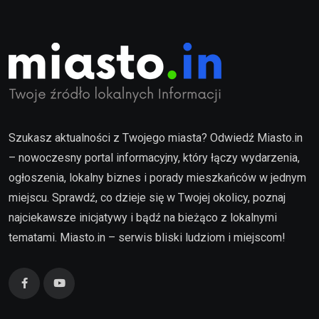
Szukasz aktualności z Twojego miasta? Odwiedź Miasto.in
– nowoczesny portal informacyjny, który łączy wydarzenia,
ogłoszenia, lokalny biznes i porady mieszkańców w jednym
miejscu. Sprawdź, co dzieje się w Twojej okolicy, poznaj
najciekawsze inicjatywy i bądź na bieżąco z lokalnymi
tematami. Miasto.in – serwis bliski ludziom i miejscom!