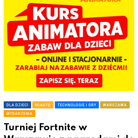
DLA DZIECI
MIASTO
TECHNOLOGIE I GRY
WARSZAWA
WYDARZENIA
Turniej Fortnite w