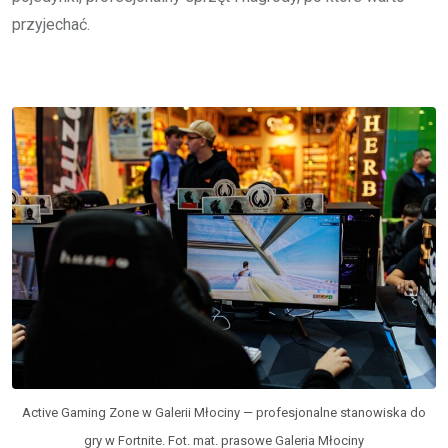
przyjechać.
Active Gaming Zone w Galerii Młociny — profesjonalne stanowiska do
gry w Fortnite. Fot. mat. prasowe Galeria Młociny