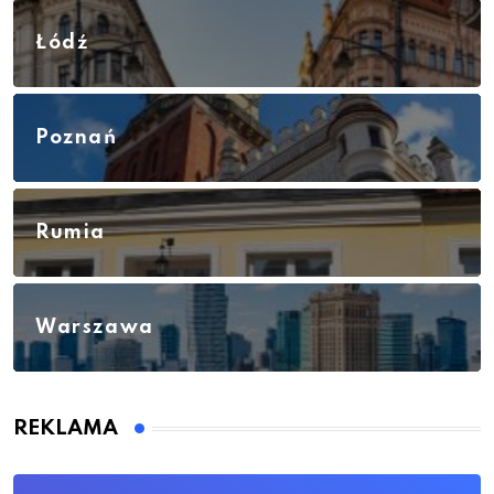
Łódź
Poznań
Rumia
Warszawa
REKLAMA