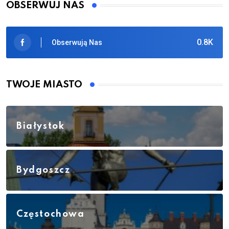
OBSERWUJ NAS
0.8K
Obserwują Nas
TWOJE MIASTO
Białystok
Bydgoszcz
Częstochowa