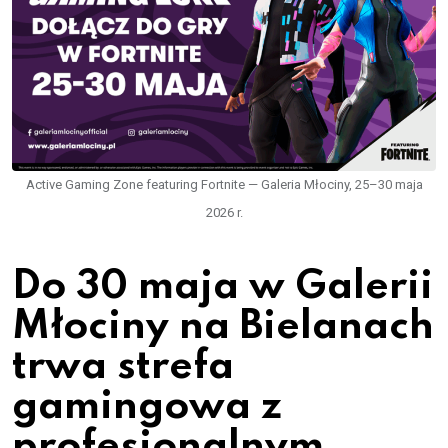
Active Gaming Zone featuring Fortnite — Galeria Młociny, 25–30 maja
2026 r.
Do 30 maja w Galerii
Młociny na Bielanach
trwa strefa
gamingowa z
profesjonalnym