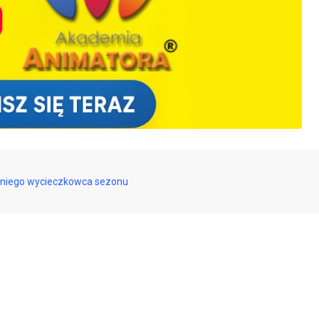
atniego wycieczkowca sezonu