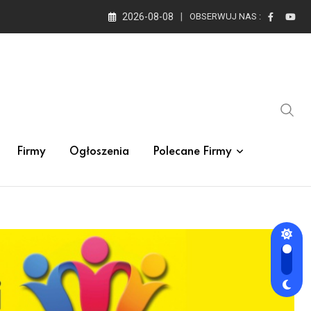
2026-08-08
OBSERWUJ NAS :
Firmy
Ogłoszenia
Polecane Firmy