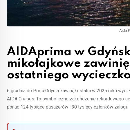
Aida P
AIDAprima w Gdyńsk
mikołajkowe zawinięci
ostatniego wycieczk
6 grudnia do Portu Gdynia zawinął ostatni w 2025 roku wyc
AIDA Cruises. To symboliczne zakończenie rekordowego sez
ponad 124 tysiące pasażerów i 30 tysięcy członków załogi.