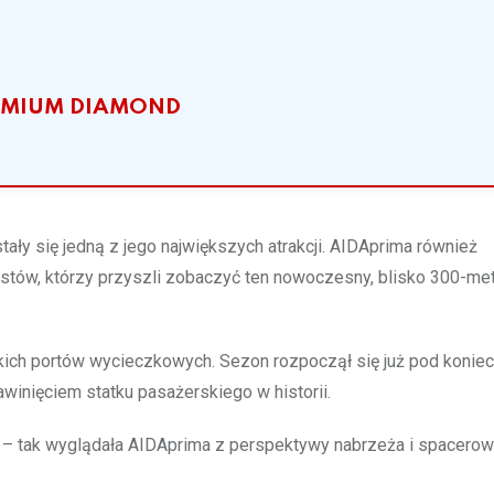
PREMIUM DIAMOND
tały się jedną z jego największych atrakcji. AIDAprima również
rystów, którzy przyszli zobaczyć ten nowoczesny, blisko 300-me
ckich portów wycieczkowych. Sezon rozpoczął się już pod koniec
winięciem statku pasażerskiego w historii.
a – tak wyglądała AIDAprima z perspektywy nabrzeża i spacerow