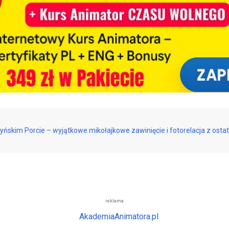
ńskim Porcie – wyjątkowe mikołajkowe zawinięcie i fotorelacja z ost
reklama