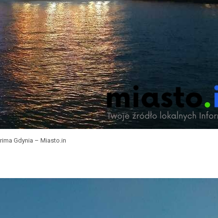
rima Gdynia – Miasto.in