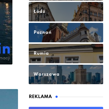
Łódź
Poznań
Rumia
Warszawa
REKLAMA