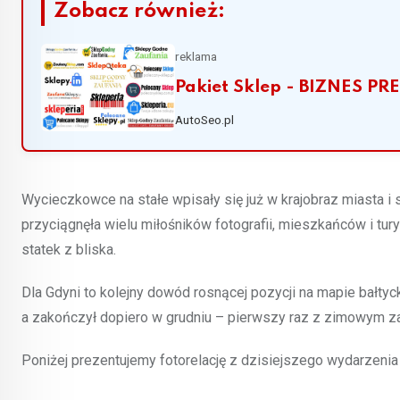
Zobacz również:
reklama
Pakiet Sklep - BIZNES 
AutoSeo.pl
Wycieczkowce na stałe wpisały się już w krajobraz miasta i s
przyciągnęła wielu miłośników fotografii, mieszkańców i tu
statek z bliska.
Dla Gdyni to kolejny dowód rosnącej pozycji na mapie bałty
a zakończył dopiero w grudniu – pierwszy raz z zimowym za
Poniżej prezentujemy fotorelację z dzisiejszego wydarzeni