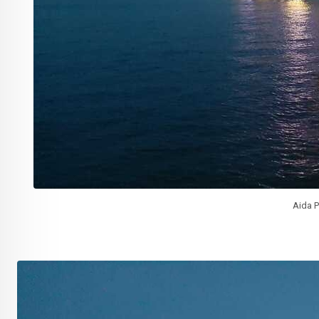
Aida P