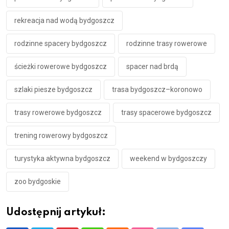
rekreacja nad wodą bydgoszcz
rodzinne spacery bydgoszcz
rodzinne trasy rowerowe
ścieżki rowerowe bydgoszcz
spacer nad brdą
szlaki piesze bydgoszcz
trasa bydgoszcz–koronowo
trasy rowerowe bydgoszcz
trasy spacerowe bydgoszcz
trening rowerowy bydgoszcz
turystyka aktywna bydgoszcz
weekend w bydgoszczy
zoo bydgoskie
Udostępnij artykuł: