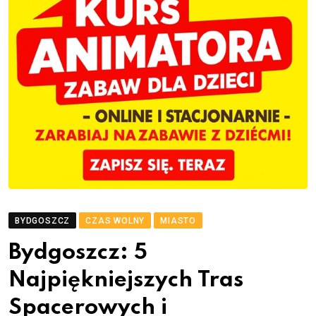
BYDGOSZCZ
CZAS WOLNY
MIASTO
Bydgoszcz: 5
Najpiękniejszych Tras
Spacerowych i