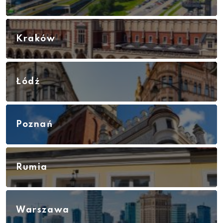
Kraków
Łódź
Poznań
Rumia
Warszawa