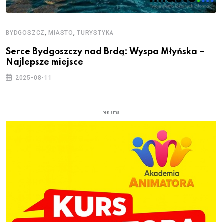
,
,
BYDGOSZCZ
MIASTO
TURYSTYKA
Serce Bydgoszczy nad Brdą: Wyspa Młyńska –
Najlepsze miejsce
2025-08-11
reklama