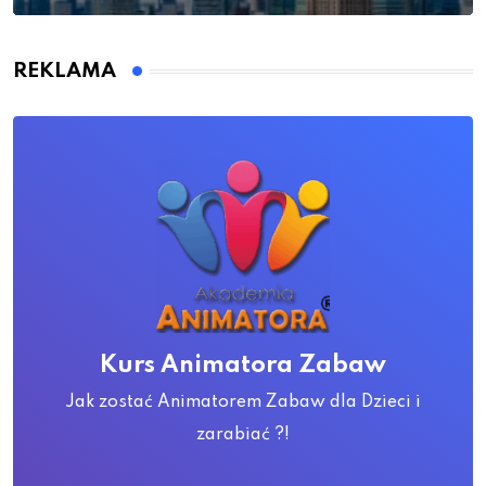
REKLAMA
Kurs Animatora Zabaw
Jak zostać Animatorem Zabaw dla Dzieci i
zarabiać ?!