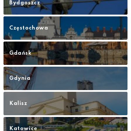
Bydgoszcz
Częstochowa
Gdańsk
Gdynia
Kalisz
Katowice