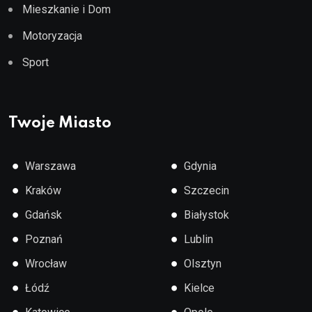
Mieszkanie i Dom
Motoryzacja
Sport
Twoje Miasto
●
●
Warszawa
Gdynia
●
●
Kraków
Szczecin
●
●
Gdańsk
Białystok
●
●
Poznań
Lublin
●
●
Wrocław
Olsztyn
●
●
Łódź
Kielce
●
●