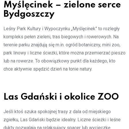
Myślęcinek – zielone serce
Bydgoszczy
Leśny Park Kultury i Wypoczynku „Myślęcinek” to rozległy
kompleks pełen zieleni, tras biegowych i rowerowych. Na
terenie parku znajdują się m.in. ogród botaniczny, mini zoo,
park linowy i liczne ścieżki, które można przemierzać pieszo
lub na rowerze. To obowiązkowy punkt dla każdego, kto
chce aktywnie spędzić dzień na łonie natury.
Las Gdański i okolice ZOO
Jeśli ktoś szuka spokojnej trasy z dala od miejskiego
zgiełku, Las Gdański będzie idealny. Liczne ścieżki i leśne
dukty pozwalają na relaksujący spacer lub wycieczkę