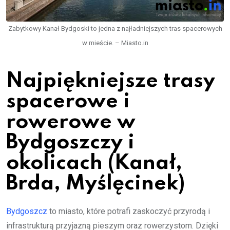
Zabytkowy Kanał Bydgoski to jedna z najładniejszych tras spacerowych
w mieście. – Miasto.in
Najpiękniejsze trasy
spacerowe i
rowerowe w
Bydgoszczy i
okolicach (Kanał,
Brda, Myślęcinek)
Bydgoszcz
to miasto, które potrafi zaskoczyć przyrodą i
infrastrukturą przyjazną pieszym oraz rowerzystom. Dzięki