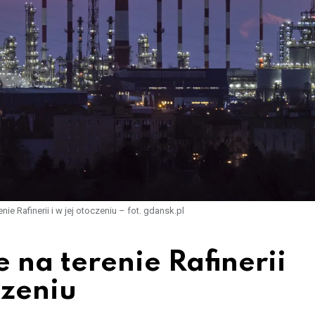
ie Rafinerii i w jej otoczeniu – fot. gdansk.pl
 na terenie Rafinerii
czeniu