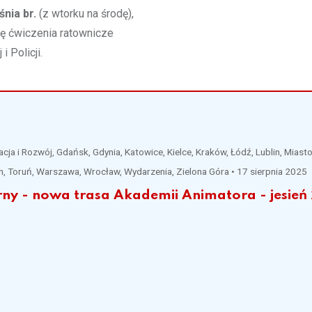
nia br.
(z wtorku na środę),
się ćwiczenia ratownicze
 Policji.
ja i Rozwój, Gdańsk, Gdynia, Katowice, Kielce, Kraków, Łódź, Lublin, Miasto
n, Toruń, Warszawa, Wrocław, Wydarzenia, Zielona Góra
•
17 sierpnia 2025
ny - nowa trasa Akademii Animatora - jesień