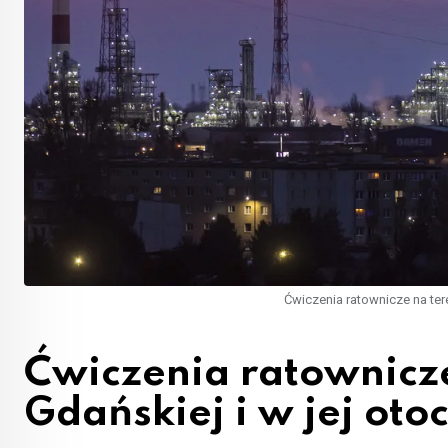
Ćwiczenia ratownicze na teren
Ćwiczenia ratownicze
Gdańskiej i w jej oto