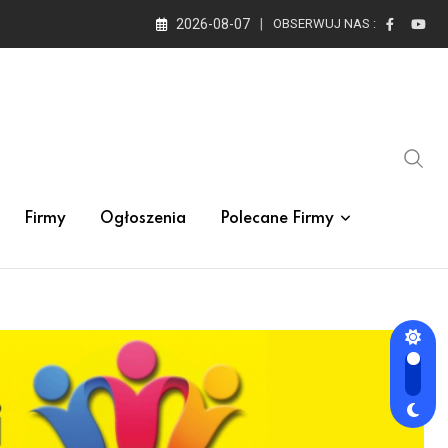
2026-08-07
OBSERWUJ NAS :
Firmy
Ogłoszenia
Polecane Firmy