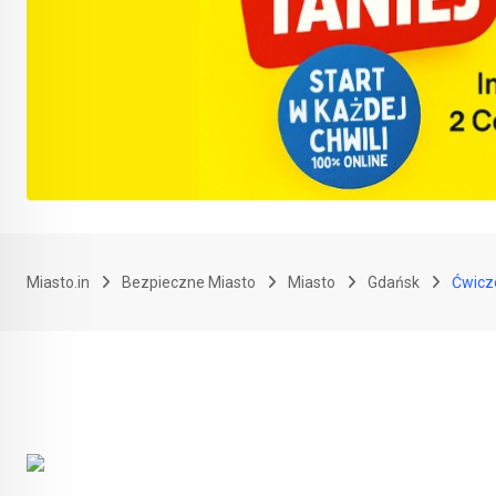
Miasto.in
Bezpieczne Miasto
Miasto
Gdańsk
Ćwicze