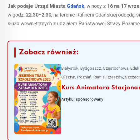
Jak podaje Urząd Miasta
Gdańsk
, w nocy z
16 na 17 wrześ
w godz.
22.30–2.30
, na terenie Rafinerii Gdańskiej odbędą 
służb wewnętrznych z udziałem Państwowej Straży Pożarnej i
Zobacz również:
Białystok, Bydgoszcz, Częstochowa, Edukac
Olsztyn, Poznań, Rumia, Rzeszów, Szczeci
Kurs Animatora Stacjonar
Artykuł sponsorowany