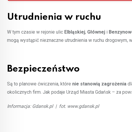
Utrudnienia w ruchu
W tym czasie w rejonie ulic
Elbląskiej
,
Głównej
i
Benzynow
mogą wystąpić nieznaczne utrudnienia w ruchu drogowym, w 
Bezpieczeństwo
Są to planowe ćwiczenia, które
nie stanowią zagrożenia
dl
okolicznych firm. Jak podaje Urząd Miasta Gdańsk – za po
Informacja: Gdansk.pl | fot. www.gdansk.pl