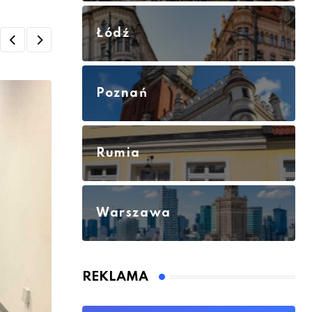
Łódź
Poznań
Rumia
Warszawa
REKLAMA