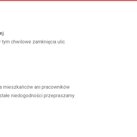
ej
tym chwilowe zamknięcia ulic.
a mieszkańców ani pracowników
wstałe niedogodności przepraszamy.