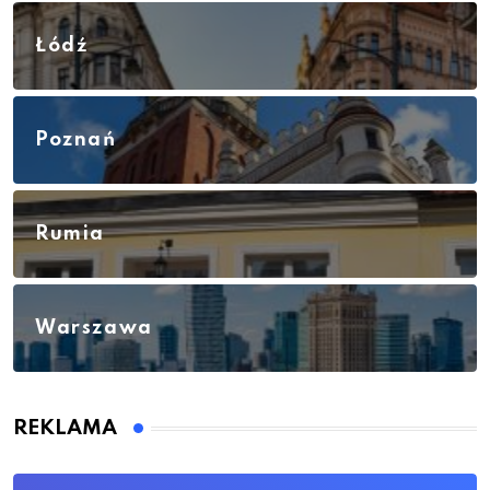
Łódź
Poznań
Rumia
Warszawa
REKLAMA