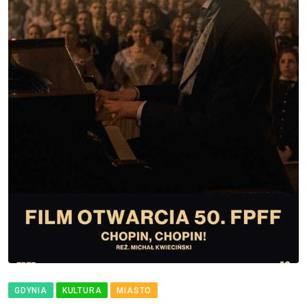
GDYNIA
KULTURA
MIASTO