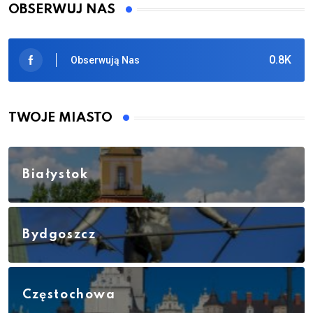
OBSERWUJ NAS
0.8K
Obserwują Nas
TWOJE MIASTO
Białystok
Bydgoszcz
Częstochowa