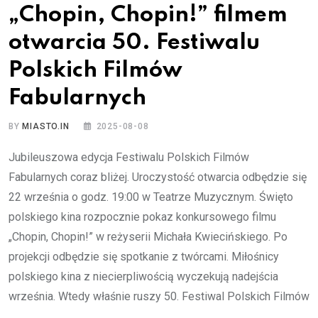
„Chopin, Chopin!” filmem
otwarcia 50. Festiwalu
Polskich Filmów
Fabularnych
BY
MIASTO.IN
2025-08-08
Jubileuszowa edycja Festiwalu Polskich Filmów
Fabularnych coraz bliżej. Uroczystość otwarcia odbędzie się
22 września o godz. 19:00 w Teatrze Muzycznym. Święto
polskiego kina rozpocznie pokaz konkursowego filmu
„Chopin, Chopin!” w reżyserii Michała Kwiecińskiego. Po
projekcji odbędzie się spotkanie z twórcami. Miłośnicy
polskiego kina z niecierpliwością wyczekują nadejścia
września. Wtedy właśnie ruszy 50. Festiwal Polskich Filmów