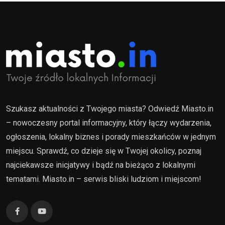
Szukasz aktualności z Twojego miasta? Odwiedź Miasto.in
– nowoczesny portal informacyjny, który łączy wydarzenia,
ogłoszenia, lokalny biznes i porady mieszkańców w jednym
miejscu. Sprawdź, co dzieje się w Twojej okolicy, poznaj
najciekawsze inicjatywy i bądź na bieżąco z lokalnymi
tematami. Miasto.in – serwis bliski ludziom i miejscom!