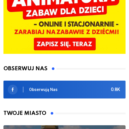
OBSERWUJ NAS
0.8K
Obserwują Nas
TWOJE MIASTO