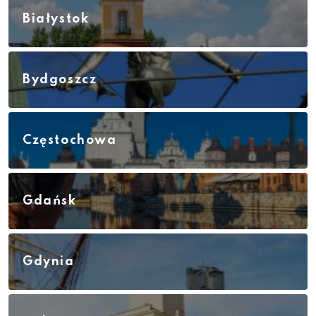
Białystok
Bydgoszcz
Częstochowa
Gdańsk
Gdynia