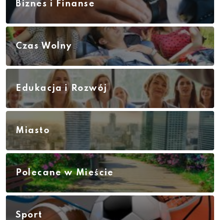
Biznes i Finanse
Czas Wolny
Edukacja i Rozwój
Miasto
Polecane w Mieście
Sport