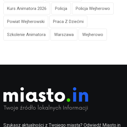
Kurs Animatora 2026
Policja
Policja Wejherowo
Powiat Wejherowski
Praca Z Dziećmi
Szkolenie Animatora
Warszawa
Wejherowo
Szukasz aktualności z Twojego miasta? Odwiedź Miasto.in