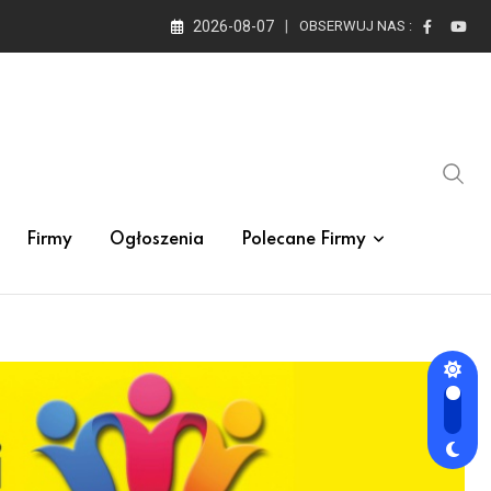
2026-08-07
OBSERWUJ NAS :
Firmy
Ogłoszenia
Polecane Firmy