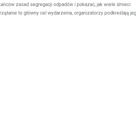
ańców zasad segregacji odpadów i pokazać, jak wiele śmieci
zątanie to główny cel wydarzenia, organizatorzy podkreślają je