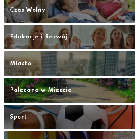
Czas Wolny
Edukacja i Rozwój
Miasto
Polecane w Mieście
Sport