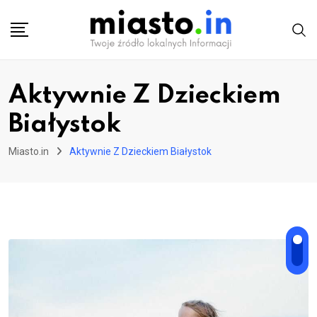
Skip
to
content
Aktywnie Z Dzieckiem
Białystok
Miasto.in
Aktywnie Z Dzieckiem Białystok