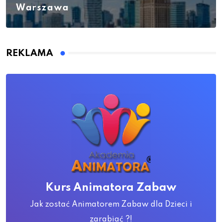
Warszawa
REKLAMA
Kurs Animatora Zabaw
Jak zostać Animatorem Zabaw dla Dzieci i
zarabiać ?!