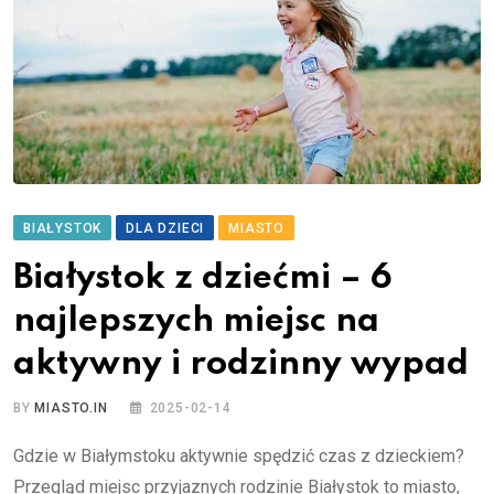
BIAŁYSTOK
DLA DZIECI
MIASTO
Białystok z dziećmi – 6
najlepszych miejsc na
aktywny i rodzinny wypad
BY
MIASTO.IN
2025-02-14
Gdzie w Białymstoku aktywnie spędzić czas z dzieckiem?
Przegląd miejsc przyjaznych rodzinie Białystok to miasto,