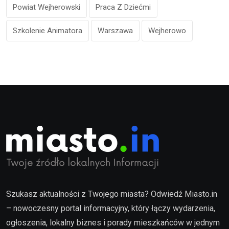
Powiat Wejherowski
Praca Z Dziećmi
Szkolenie Animatora
Warszawa
Wejherowo
Szukasz aktualności z Twojego miasta? Odwiedź Miasto.in
– nowoczesny portal informacyjny, który łączy wydarzenia,
ogłoszenia, lokalny biznes i porady mieszkańców w jednym