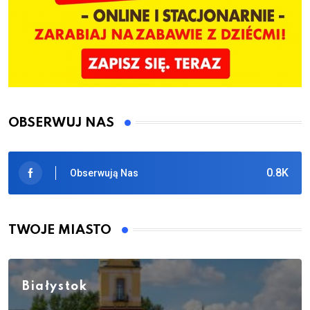
OBSERWUJ NAS
0.8K
Obserwują Nas
TWOJE MIASTO
Białystok