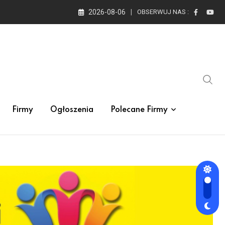
2026-08-06
OBSERWUJ NAS :
Firmy
Ogłoszenia
Polecane Firmy