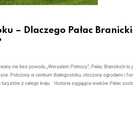
ku – Dlaczego Pałac Branick
?
Zwany nie bez powodu „Wersalem Północy”, Pałac Branickich to 
lsce. Położony w centrum Białegostoku, otoczony ogrodami i fon
ąga turystów z całego kraju. Historia sięgająca wieków Pałac zost