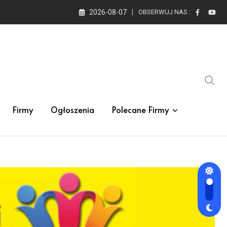
2026-08-07
OBSERWUJ NAS :
Firmy
Ogłoszenia
Polecane Firmy