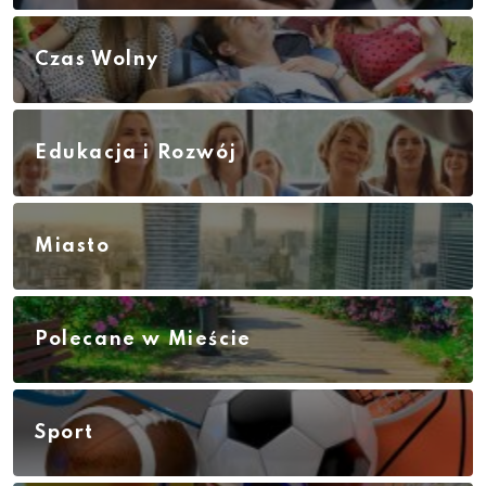
Czas Wolny
Edukacja i Rozwój
Miasto
Polecane w Mieście
Sport