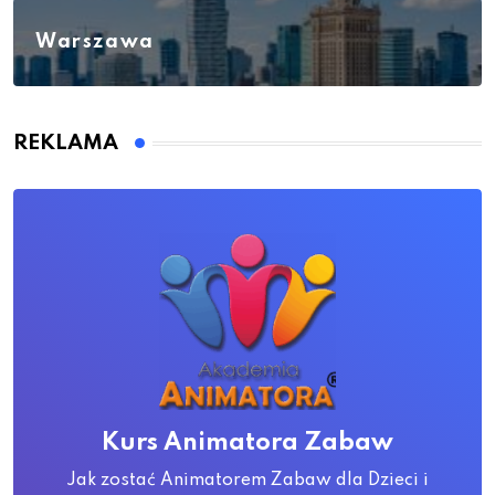
Warszawa
REKLAMA
Kurs Animatora Zabaw
Jak zostać Animatorem Zabaw dla Dzieci i