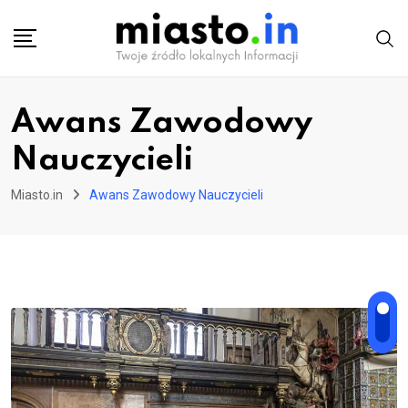
Skip
to
content
Awans Zawodowy
Nauczycieli
Miasto.in
Awans Zawodowy Nauczycieli