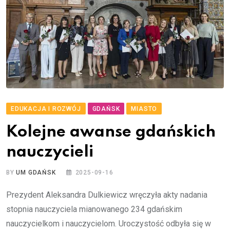
EDUKACJA I ROZWÓJ
GDAŃSK
MIASTO
Kolejne awanse gdańskich
nauczycieli
BY
UM GDAŃSK
2025-09-16
Prezydent Aleksandra Dulkiewicz wręczyła akty nadania
stopnia nauczyciela mianowanego 234 gdańskim
nauczycielkom i nauczycielom. Uroczystość odbyła się w