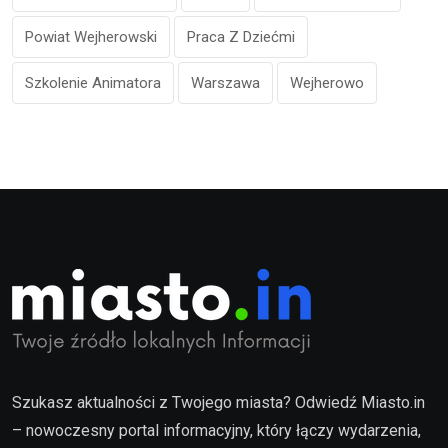
Powiat Wejherowski
Praca Z Dziećmi
Szkolenie Animatora
Warszawa
Wejherowo
Szukasz aktualności z Twojego miasta? Odwiedź Miasto.in
– nowoczesny portal informacyjny, który łączy wydarzenia,