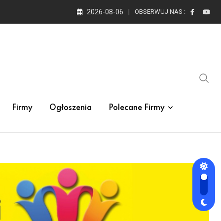
2026-08-06
OBSERWUJ NAS :
Firmy
Ogłoszenia
Polecane Firmy