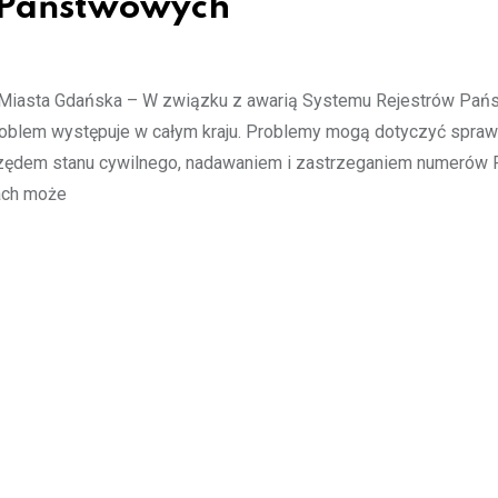
 Państwowych
 Miasta Gdańska – W związku z awarią Systemu Rejestrów Pa
oblem występuje w całym kraju. Problemy mogą dotyczyć spraw
urzędem stanu cywilnego, nadawaniem i zastrzeganiem numerów
rach może