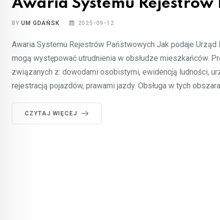
Awaria Systemu Rejestrów
BY
UM GDAŃSK
2025-09-12
Awaria Systemu Rejestrów Państwowych Jak podaje Urząd
mogą występować utrudnienia w obsłudze mieszkańców. Pr
związanych z: dowodami osobistymi, ewidencją ludności, 
rejestracją pojazdów, prawami jazdy. Obsługa w tych obsza
CZYTAJ WIĘCEJ