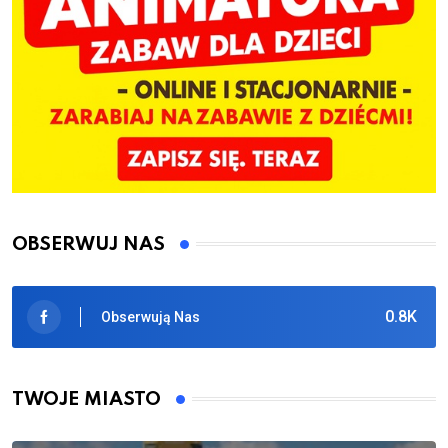
OBSERWUJ NAS
0.8K
Obserwują Nas
TWOJE MIASTO