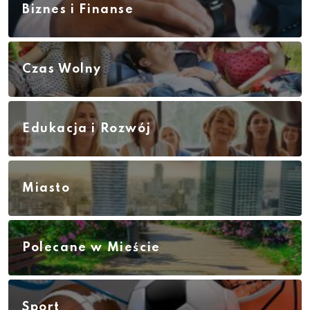
Biznes i Finanse
Czas Wolny
Edukacja i Rozwój
Miasto
Polecane w Mieście
Sport