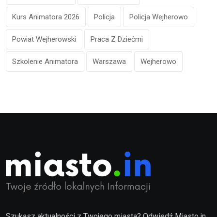
Kurs Animatora 2026
Policja
Policja Wejherowo
Powiat Wejherowski
Praca Z Dziećmi
Szkolenie Animatora
Warszawa
Wejherowo
Szukasz aktualności z Twojego miasta? Odwiedź Miasto.in