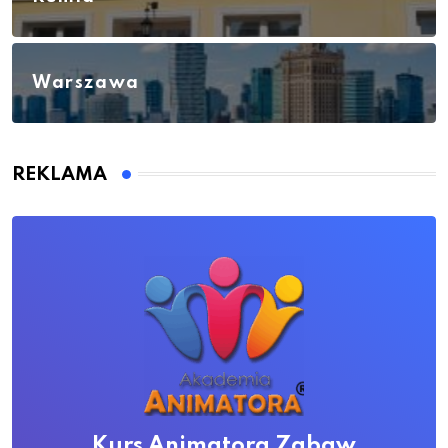
Warszawa
REKLAMA
Kurs Animatora Zabaw