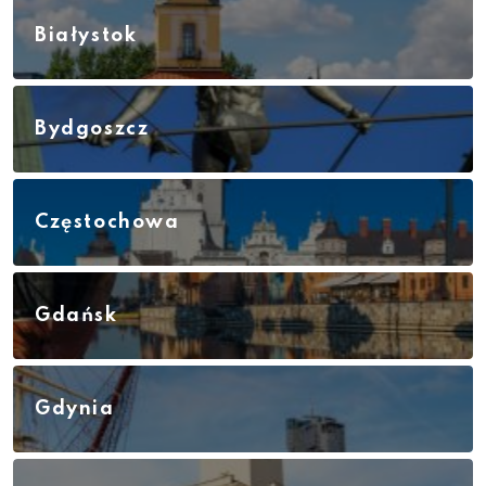
Białystok
Bydgoszcz
Częstochowa
Gdańsk
Gdynia