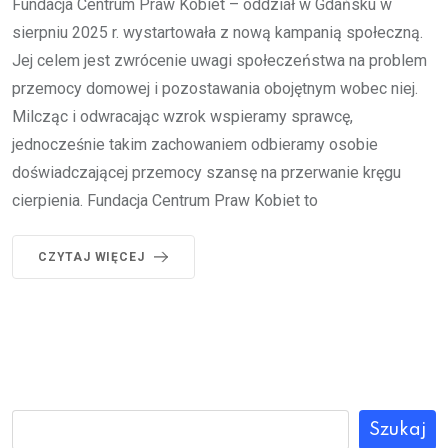
Fundacja Centrum Praw Kobiet – oddział w Gdańsku w
sierpniu 2025 r. wystartowała z nową kampanią społeczną.
Jej celem jest zwrócenie uwagi społeczeństwa na problem
przemocy domowej i pozostawania obojętnym wobec niej.
Milcząc i odwracając wzrok wspieramy sprawcę,
jednocześnie takim zachowaniem odbieramy osobie
doświadczającej przemocy szansę na przerwanie kręgu
cierpienia. Fundacja Centrum Praw Kobiet to
CZYTAJ WIĘCEJ
Szukaj