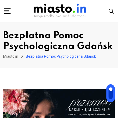
Skip
to
content
Bezpłatna Pomoc
Psychologiczna Gdańsk
Miasto.in
Bezpłatna Pomoc Psychologiczna Gdańsk