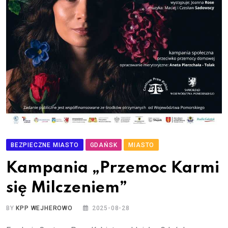
BEZPIECZNE MIASTO
GDAŃSK
MIASTO
Kampania „Przemoc Karmi
się Milczeniem”
BY
KPP WEJHEROWO
2025-08-28