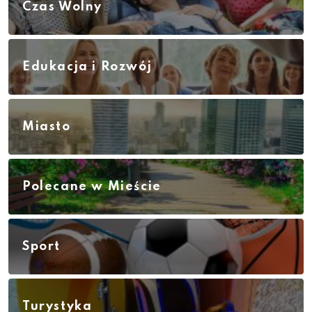
Czas Wolny
Edukacja i Rozwój
Miasto
Polecane w Mieście
Sport
Turystyka