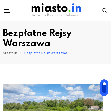
Skip
to
content
Bezpłatne Rejsy
Warszawa
Miasto.in
Bezpłatne Rejsy Warszawa