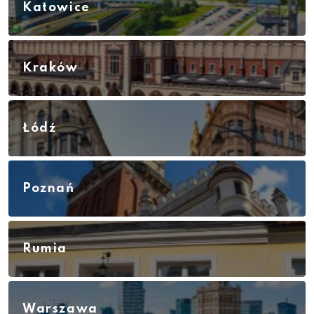
Katowice
Kraków
Łódź
Poznań
Rumia
Warszawa