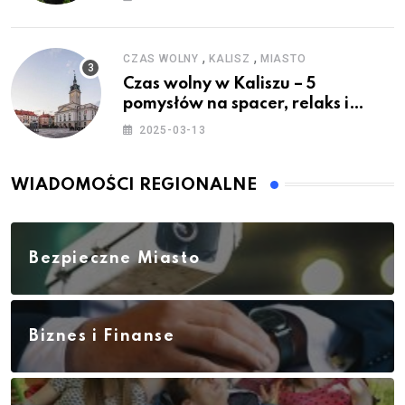
,
,
CZAS WOLNY
KALISZ
MIASTO
Czas wolny w Kaliszu – 5
pomysłów na spacer, relaks i
rodzinne atrakcje
2025-03-13
WIADOMOŚCI REGIONALNE
Bezpieczne Miasto
Biznes i Finanse