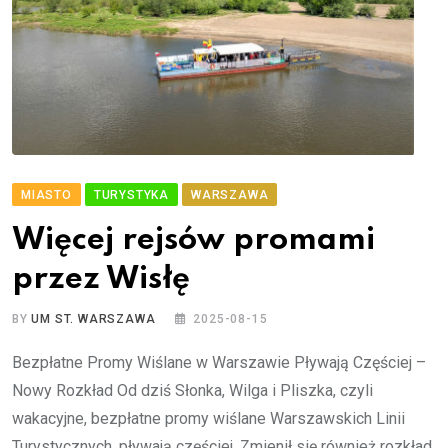
MIASTO
TURYSTYKA
WARSZAWA
Więcej rejsów promami
przez Wisłę
BY
UM ST. WARSZAWA
2025-08-15
Bezpłatne Promy Wiślane w Warszawie Pływają Częściej –
Nowy Rozkład Od dziś Słonka, Wilga i Pliszka, czyli
wakacyjne, bezpłatne promy wiślane Warszawskich Linii
Turystycznych, pływają częściej. Zmienił się również rozkład