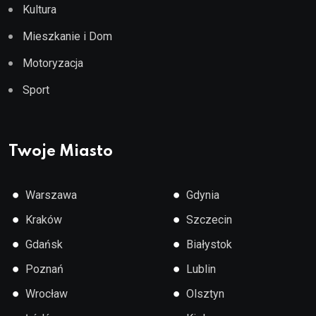
Kultura
Mieszkanie i Dom
Motoryzacja
Sport
Twoje Miasto
●
●
Warszawa
Gdynia
●
●
Kraków
Szczecin
●
●
Gdańsk
Białystok
●
●
Poznań
Lublin
●
●
Wrocław
Olsztyn