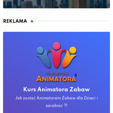
REKLAMA
Kurs Animatora Zabaw
Jak zostać Animatorem Zabaw dla Dzieci i
zarabiać ?!