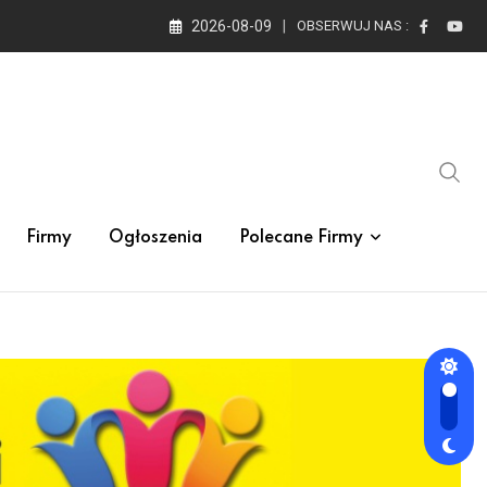
2026-08-09
OBSERWUJ NAS :
Firmy
Ogłoszenia
Polecane Firmy