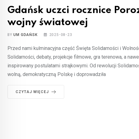
Gdańsk uczci rocznice Poro
wojny światowej
BY
UM GDAŃSK
2025-08-23
Przed nami kulminacyjna część Święta Solidarności i Wolnośc
Solidarności, debaty, projekcje filmowe, gra terenowa, a naw
inspirowany postulatami strajkowymi. Od rewolucji Solidarn
wolną, demokratyczną Polskę i doprowadziła
CZYTAJ WIĘCEJ