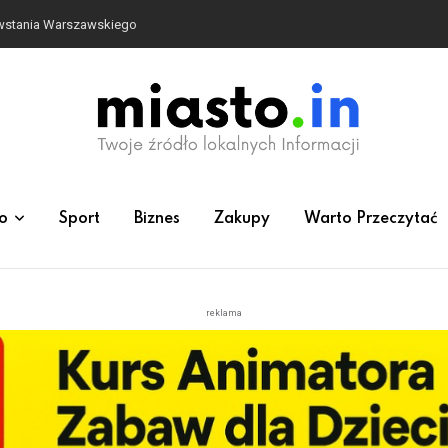
owstania Warszawskiego
o
Sport
Biznes
Zakupy
Warto Przeczytać
reklama