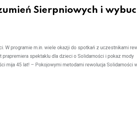
zumień Sierpniowych i wybuc
i. W programie m.in. wiele okazji do spotkań z uczestnikami rew
et prapremiera spektaklu dla dzieci o Solidarności i pokaz mody
ości mija 45 lat! – Pokojowymi metodami rewolucja Solidarności 