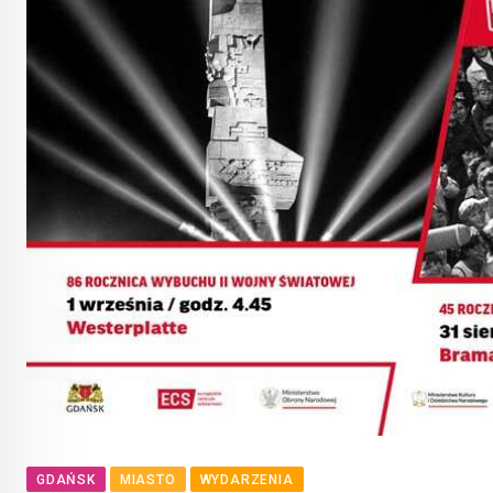
GDAŃSK
MIASTO
WYDARZENIA