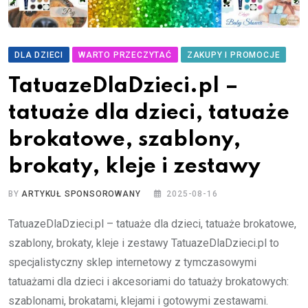
DLA DZIECI
WARTO PRZECZYTAĆ
ZAKUPY I PROMOCJE
TatuazeDlaDzieci.pl –
tatuaże dla dzieci, tatuaże
brokatowe, szablony,
brokaty, kleje i zestawy
BY
ARTYKUŁ SPONSOROWANY
2025-08-16
TatuazeDlaDzieci.pl – tatuaże dla dzieci, tatuaże brokatowe,
szablony, brokaty, kleje i zestawy TatuazeDlaDzieci.pl to
specjalistyczny sklep internetowy z tymczasowymi
tatuażami dla dzieci i akcesoriami do tatuaży brokatowych:
szablonami, brokatami, klejami i gotowymi zestawami.