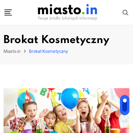
Skip
to
content
Brokat Kosmetyczny
Miasto.in
Brokat Kosmetyczny