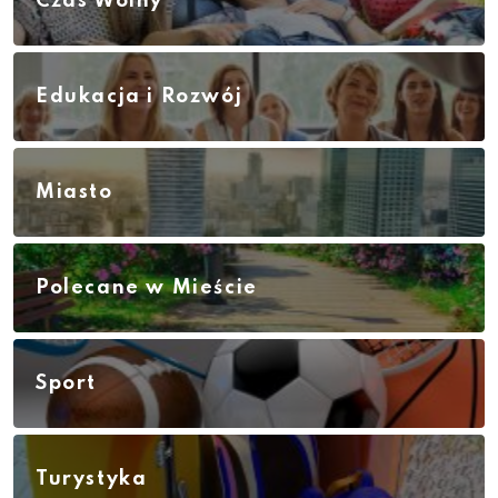
Czas Wolny
Edukacja i Rozwój
Miasto
Polecane w Mieście
Sport
Turystyka