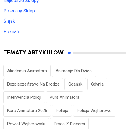
Najlepsze Sklepy
Polecany Sklep
Śląsk
Poznań
TEMATY ARTYKUŁÓW
Akademia Animatora
Animacje Dla Dzieci
Bezpieczeństwo Na Drodze
Gdańsk
Gdynia
Interwencja Policji
Kurs Animatora
Kurs Animatora 2026
Policja
Policja Wejherowo
Powiat Wejherowski
Praca Z Dziećmi