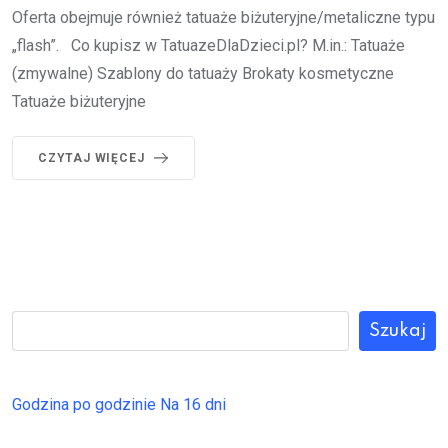
Oferta obejmuje również tatuaże biżuteryjne/metaliczne typu
„flash”. Co kupisz w TatuazeDlaDzieci.pl? M.in.: Tatuaże
(zmywalne) Szablony do tatuaży Brokaty kosmetyczne
Tatuaże biżuteryjne
CZYTAJ WIĘCEJ
Szukaj
Godzina po godzinie
Na 16 dni