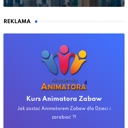
REKLAMA
Kurs Animatora Zabaw
Jak zostać Animatorem Zabaw dla Dzieci i
zarabiać ?!