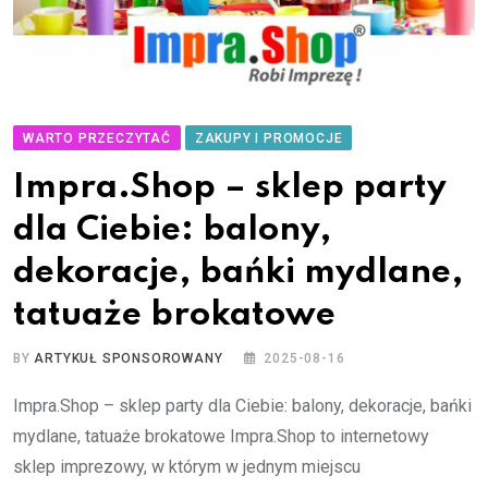
WARTO PRZECZYTAĆ
ZAKUPY I PROMOCJE
Impra.Shop – sklep party
dla Ciebie: balony,
dekoracje, bańki mydlane,
tatuaże brokatowe
BY
ARTYKUŁ SPONSOROWANY
2025-08-16
Impra.Shop – sklep party dla Ciebie: balony, dekoracje, bańki
mydlane, tatuaże brokatowe Impra.Shop to internetowy
sklep imprezowy, w którym w jednym miejscu