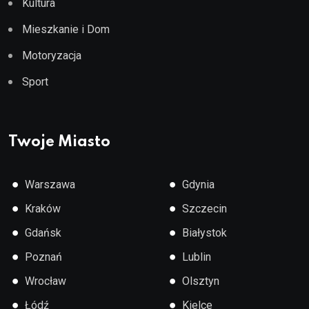
Kultura
Mieszkanie i Dom
Motoryzacja
Sport
Twoje Miasto
●
●
Warszawa
Gdynia
●
●
Kraków
Szczecin
●
●
Gdańsk
Białystok
●
●
Poznań
Lublin
●
●
Wrocław
Olsztyn
●
●
Łódź
Kielce