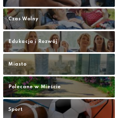
Czas Wolny
Edukacja i Rozwój
Miasto
Polecane w Mieście
Sport