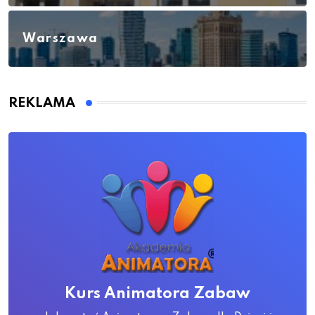
Warszawa
REKLAMA
Kurs Animatora Zabaw