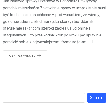
Jak załatwić sprawy urzędowe w Gdańsku? Praktyczny
poradnik mieszkańca Załatwianie spraw w urzędzie nie musi
być trudne ani czasochłonne – pod warunkiem, że wiemy,
gdzie się udać i z jakich narzędzi skorzystać. Gdańsk
oferuje mieszkańcom szeroki zakres usług online i
stacjonarnych. Oto przewodnik krok po kroku, jak sprawnie
poradzić sobie z najważniejszymi formalnościami. 1.
CZYTAJ WIĘCEJ
Szukaj