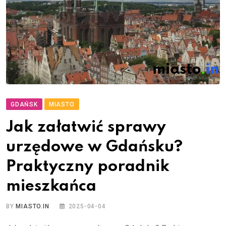
GDAŃSK
MIASTO
Jak załatwić sprawy
urzędowe w Gdańsku?
Praktyczny poradnik
mieszkańca
BY
MIASTO.IN
2025-04-04