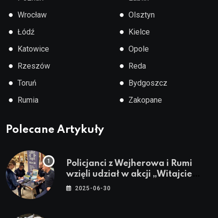
●
●
Wrocław
Olsztyn
●
●
Łódź
Kielce
●
●
Katowice
Opole
●
●
Rzeszów
Reda
●
●
Toruń
Bydgoszcz
●
●
Rumia
Zakopane
Polecane Artykuły
Policjanci z Wejherowa i Rumi
wzięli udział w akcji „Witajcie
Wakacje”
2025-06-30