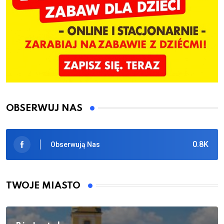
OBSERWUJ NAS
0.8K
Obserwują Nas
TWOJE MIASTO