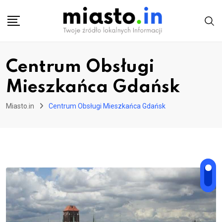
Skip
to
content
Centrum Obsługi
Mieszkańca Gdańsk
Miasto.in
Centrum Obsługi Mieszkańca Gdańsk