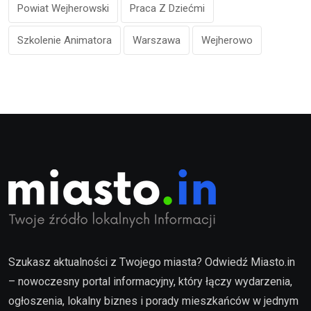
Powiat Wejherowski
Praca Z Dziećmi
Szkolenie Animatora
Warszawa
Wejherowo
Szukasz aktualności z Twojego miasta? Odwiedź Miasto.in
– nowoczesny portal informacyjny, który łączy wydarzenia,
ogłoszenia, lokalny biznes i porady mieszkańców w jednym