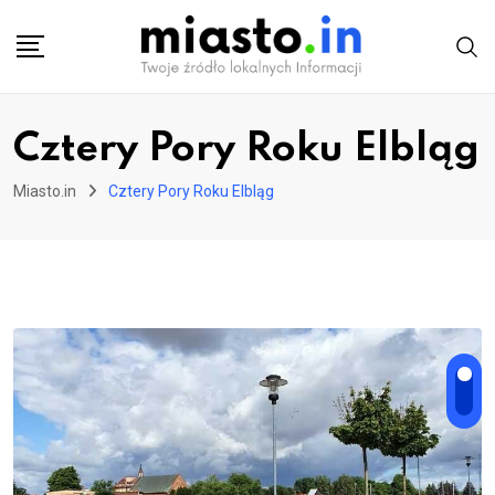
Skip
to
content
Cztery Pory Roku Elbląg
Miasto.in
Cztery Pory Roku Elbląg