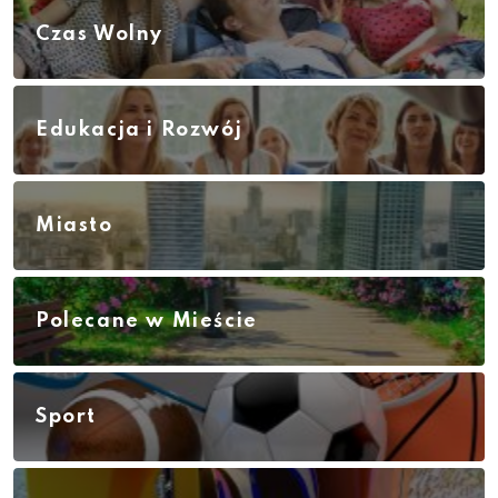
Czas Wolny
Edukacja i Rozwój
Miasto
Polecane w Mieście
Sport