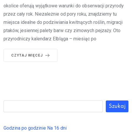
okolice oferują wyjątkowe warunki do obserwacji przyrody
przez cały rok. Niezależnie od pory roku, znajdziemy tu
miejsca idealne do podziwiania kwitnących roślin, migracji
ptaków, jesiennej palety barw czy zimowych pejzaży. Oto
przyrodniczy kalendarz Elbląga – miesiąc po
CZYTAJ WIĘCEJ
Szukaj
Godzina po godzinie
Na 16 dni