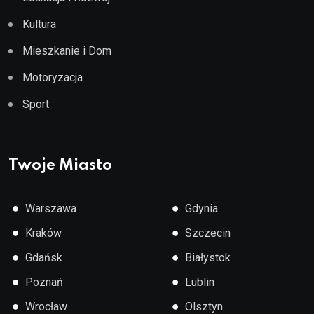
Kultura
Mieszkanie i Dom
Motoryzacja
Sport
Twoje Miasto
●
●
Warszawa
Gdynia
●
●
Kraków
Szczecin
●
●
Gdańsk
Białystok
●
●
Poznań
Lublin
●
●
Wrocław
Olsztyn