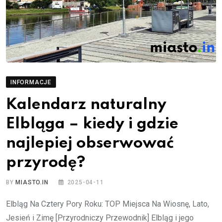
INFORMACJE
Kalendarz naturalny
Elbląga – kiedy i gdzie
najlepiej obserwować
przyrodę?
BY
MIASTO.IN
2025-04-11
Elbląg Na Cztery Pory Roku: TOP Miejsca Na Wiosnę, Lato,
Jesień i Zimę [Przyrodniczy Przewodnik] Elbląg i jego