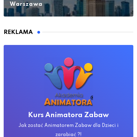
Warszawa
REKLAMA
Kurs Animatora Zabaw
Jak zostać Animatorem Zabaw dla Dzieci i
zarabiać ?!