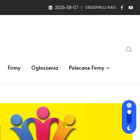
2026-08-07
OBSERWUJ NAS :
Firmy
Ogłoszenia
Polecane Firmy