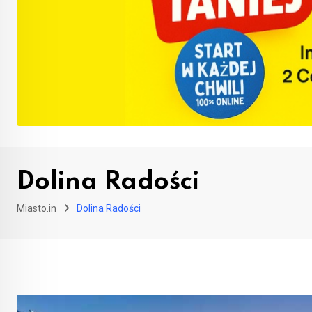
Dolina Radości
Miasto.in
Dolina Radości