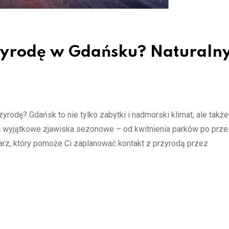
rzyrodę w Gdańsku? Naturaln
rodę? Gdańsk to nie tylko zabytki i nadmorski klimat, ale takż
ć wyjątkowe zjawiska sezonowe – od kwitnienia parków po prze
darz, który pomoże Ci zaplanować kontakt z przyrodą przez